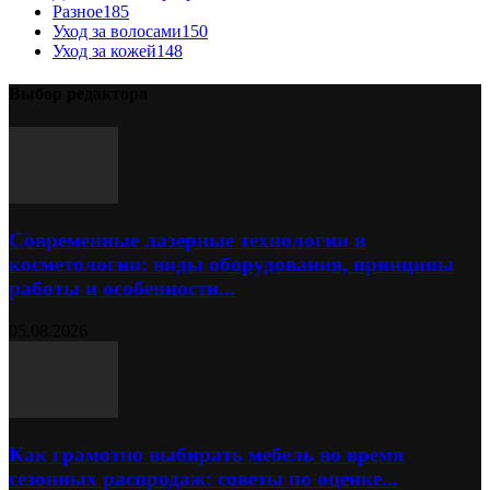
Разное
185
Уход за волосами
150
Уход за кожей
148
Выбор редактора
Современные лазерные технологии в
косметологии: виды оборудования, принципы
работы и особенности...
05.08.2026
Как грамотно выбирать мебель во время
сезонных распродаж: советы по оценке...