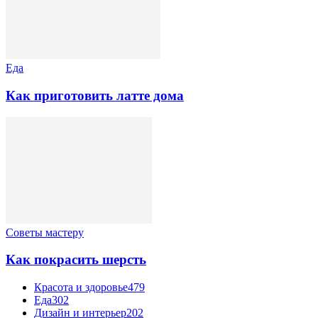
Еда
Как приготовить латте дома
Советы мастеру
Как покрасить шерсть
Красота и здоровье
479
Еда
302
Дизайн и интерьер
202