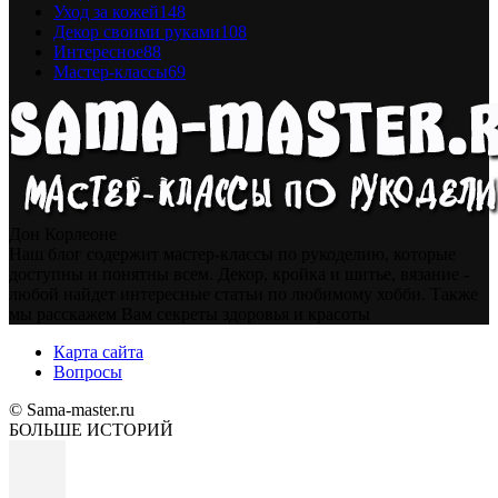
Уход за кожей
148
Декор своими руками
108
Интересное
88
Мастер-классы
69
Дон Корлеоне
Наш блог содержит мастер-классы по рукоделию, которые
доступны и понятны всем. Декор, кройка и шитье, вязание -
любой найдет интересные статьи по любимому хобби. Также
мы расскажем Вам секреты здоровья и красоты
Карта сайта
Вопросы
© Sama-master.ru
БОЛЬШЕ ИСТОРИЙ