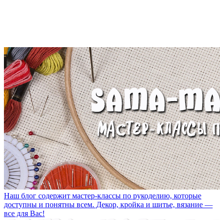
Наш блог содержит мастер-классы по рукоделию, которые
доступны и понятны всем. Декор, кройка и шитье, вязание —
все для Вас!