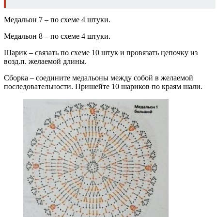
Медальон 7 – по схеме 4 штуки.
Медальон 8 – по схеме 4 штуки.
Шарик – связать по схеме 10 штук и провязать цепочку из
возд.п. желаемой длины.
Сборка – соедините медальоны между собой в желаемой
последовательности. Пришейте 10 шариков по краям шали.