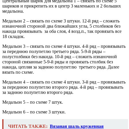
Центральный шарик для медальона 1 – связать по схеме 5
шариков и прикрепить их в центр 3 маленьких и 2 больших
медальона.
Медальон 2 – связать по схеме 3 штуки. 12-й ряд – сложить
изнаночной стороной два ближайших угла, 5 столбиков без
накида провязывать за оба слоя, 4 возд.п., так провязать все
18 складок.
Медальон 3 – связать по схеме 4 штуки. 4-й ряд – провязывать
за переднюю полупетлю третьего ряда. 5-9-й ряды –
полустолбики без накида. 10-й ряд – сложить изнаночной
стороной связанные 5-9-й ряды и провязать столбик без
накида, цепляя за заднюю полупетлю третьего ряда. Далее
вязать по схеме.
Медальон 4 – связать по схеме 4 штуки. 3-й ряд – провязывать
за переднюю полупетлю второго ряда. 4-й ряд – провязывать
за заднюю полупетлю второго ряда.
Медальон 5 – по схеме 7 штук.
Медальон 6 – по схеме 3 штуки.
ЧИТАТЬ ТАКЖЕ:
Вязаная шаль кружевная