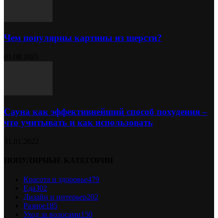
Чем популярны картины из шерсти?
01.08.2021
Сауна как эффективнейший способ похудения –
что учитывать и как использовать
31.01.2022
ПОПУЛЯРНЫЕ КАТЕГОРИИ
Красота и здоровье
479
Еда
302
Дизайн и интерьер
202
Разное
185
Уход за волосами
150