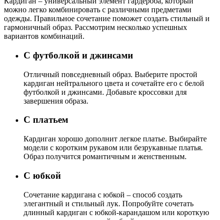
Кардиган – универсальный элемент гардероба, который
можно легко комбинировать с различными предметами
одежды. Правильное сочетание поможет создать стильный и
гармоничный образ. Рассмотрим несколько успешных
вариантов комбинаций.
С футболкой и джинсами
Отличный повседневный образ. Выберите простой
кардиган нейтрального цвета и сочетайте его с белой
футболкой и джинсами. Добавьте кроссовки для
завершения образа.
С платьем
Кардиган хорошо дополнит легкое платье. Выбирайте
модели с коротким рукавом или безрукавные платья.
Образ получится романтичным и женственным.
С юбкой
Сочетание кардигана с юбкой – способ создать
элегантный и стильный лук. Попробуйте сочетать
длинный кардиган с юбкой-карандашом или короткую