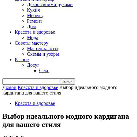
Декор своими руками
Кухня
Мебель
Ремонт
Дом
Красота и здоровье
Мода
Советы мастеру
Мастер-классы
Схемы и узоры
Разное
Досуг
Секс
Домой
Красота и здоровье
Выбор идеального модного
кардигана для вашего стиля
Красота и здоровье
Выбор идеального модного кардигана
для вашего стиля