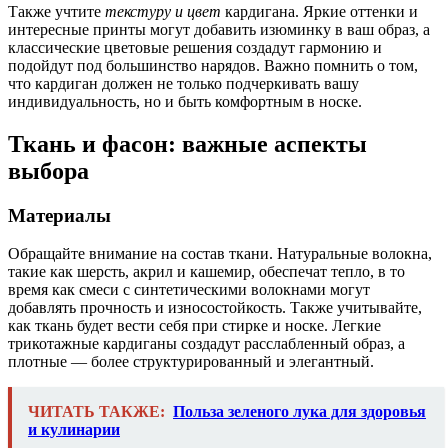
Также учтите
текстуру и цвет
кардигана. Яркие оттенки и
интересные принты могут добавить изюминку в ваш образ, а
классические цветовые решения создадут гармонию и
подойдут под большинство нарядов. Важно помнить о том,
что кардиган должен не только подчеркивать вашу
индивидуальность, но и быть комфортным в носке.
Ткань и фасон: важные аспекты
выбора
Материалы
Обращайте внимание на состав ткани. Натуральные волокна,
такие как шерсть, акрил и кашемир, обеспечат тепло, в то
время как смеси с синтетическими волокнами могут
добавлять прочность и износостойкость. Также учитывайте,
как ткань будет вести себя при стирке и носке. Легкие
трикотажные кардиганы создадут расслабленный образ, а
плотные — более структурированный и элегантный.
ЧИТАТЬ ТАКЖЕ:
Польза зеленого лука для здоровья
и кулинарии