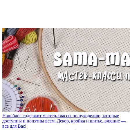
Наш блог содержит мастер-классы по рукоделию, которые
доступны и понятны всем. Декор, кройка и шитье, вязание —
все для Вас!