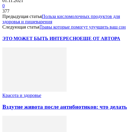
01.11.2021
0
377
Предыдущая статья
Польза кисломолочных продуктов для
здоровья и пищеварения
Следующая статья
Травы которые помогут улучшить ваш сон
ЭТО МОЖЕТ БЫТЬ ИНТЕРЕСНО
ЕЩЕ ОТ АВТОРА
Красота и здоровье
Вздутие живота после антибиотиков: что делать