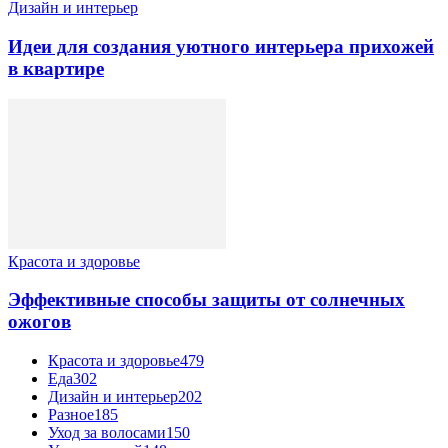
Дизайн и интерьер
Идеи для создания уютного интерьера прихожей
в квартире
Красота и здоровье
Эффективные способы защиты от солнечных
ожогов
Красота и здоровье
479
Еда
302
Дизайн и интерьер
202
Разное
185
Уход за волосами
150