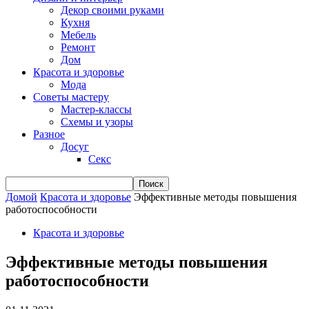
Декор своими руками
Кухня
Мебель
Ремонт
Дом
Красота и здоровье
Мода
Советы мастеру
Мастер-классы
Схемы и узоры
Разное
Досуг
Секс
Домой
Красота и здоровье
Эффективные методы повышения
работоспособности
Красота и здоровье
Эффективные методы повышения
работоспособности