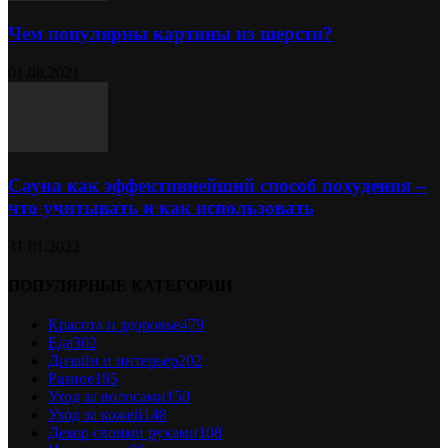
Чем популярны картины из шерсти?
01.08.2021
Сауна как эффективнейший способ похудения –
что учитывать и как использовать
31.01.2022
ПОПУЛЯРНЫЕ КАТЕГОРИИ
Красота и здоровье
479
Еда
302
Дизайн и интерьер
202
Разное
185
Уход за волосами
150
Уход за кожей
148
Декор своими руками
108