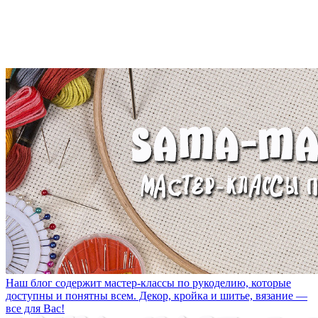
Наш блог содержит мастер-классы по рукоделию, которые
доступны и понятны всем. Декор, кройка и шитье, вязание —
все для Вас!