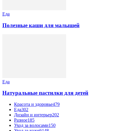
Еда
Полезные каши для малышей
Еда
Натуральные пастилки для детей
Красота и здоровье
479
Еда
302
Дизайн и интерьер
202
Разное
185
Уход за волосами
150
Уход за кожей
148