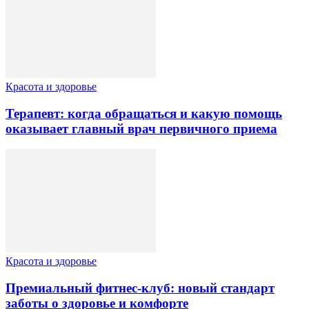
Красота и здоровье
Терапевт: когда обращаться и какую помощь
оказывает главный врач первичного приема
Красота и здоровье
Премиальный фитнес-клуб: новый стандарт
заботы о здоровье и комфорте