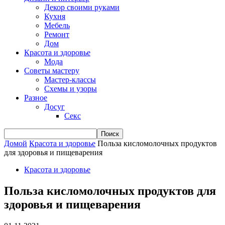
Декор своими руками
Кухня
Мебель
Ремонт
Дом
Красота и здоровье
Мода
Советы мастеру
Мастер-классы
Схемы и узоры
Разное
Досуг
Секс
Домой
Красота и здоровье
Польза кисломолочных продуктов
для здоровья и пищеварения
Красота и здоровье
Польза кисломолочных продуктов для
здоровья и пищеварения