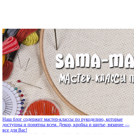
Наш блог содержит мастер-классы по рукоделию, которые
доступны и понятны всем. Декор, кройка и шитье, вязание —
все для Вас!