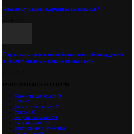
Чем популярны картины из шерсти?
01.08.2021
Сауна как эффективнейший способ похудения –
что учитывать и как использовать
31.01.2022
ПОПУЛЯРНЫЕ КАТЕГОРИИ
Красота и здоровье
479
Еда
302
Дизайн и интерьер
202
Разное
185
Уход за волосами
150
Уход за кожей
148
Декор своими руками
108
Интересное
88