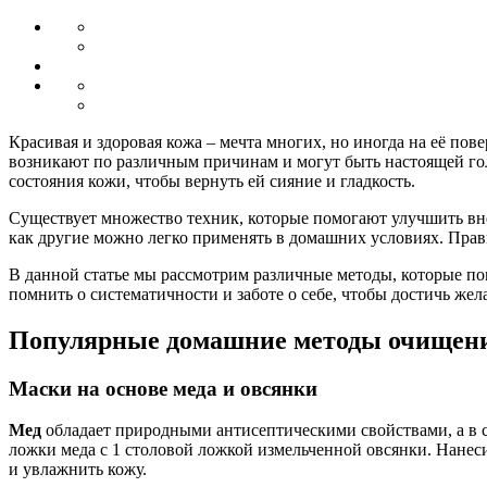
Красивая и здоровая кожа – мечта многих, но иногда на её по
возникают по различным причинам и могут быть настоящей гол
состояния кожи, чтобы вернуть ей сияние и гладкость.
Существует множество техник, которые помогают улучшить вне
как другие можно легко применять в домашних условиях. Прави
В данной статье мы рассмотрим различные методы, которые пом
помнить о систематичности и заботе о себе, чтобы достичь жел
Популярные домашние методы очищен
Маски на основе меда и овсянки
Мед
обладает природными антисептическими свойствами, а в с
ложки меда с 1 столовой ложкой измельченной овсянки. Нанесит
и увлажнить кожу.