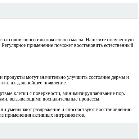
астью оливкового или кокосового масла. Нанесите полученную
. Регулярное применение поможет восстановить естественный
и продукты могут значительно улучшить состояние дермы и
тить их дальнейшее появление.
ёртвые клетки с поверхности, минимизируя забивание пор.
риями, вызывающими воспалительные процессы.
 Они уменьшают раздражение и способствуют восстановлению
ле применения активных ингредиентов.