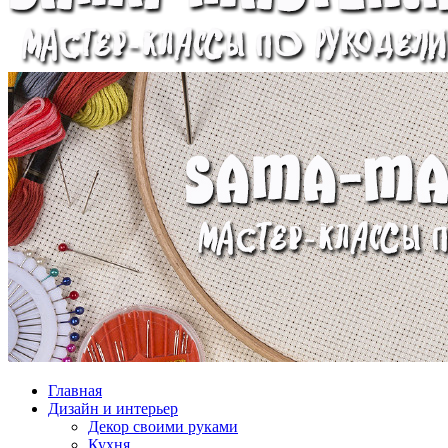
Главная
Дизайн и интерьер
Декор своими руками
Кухня