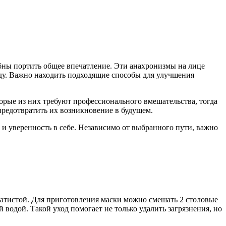
обны портить общее впечатление. Эти анахронизмы на лице
ду. Важно находить подходящие способы для улучшения
рые из них требуют профессионального вмешательства, тогда
предотвратить их возникновение в будущем.
 и уверенность в себе. Независимо от выбранного пути, важно
хатистой. Для приготовления маски можно смешать 2 столовые
 водой. Такой уход помогает не только удалить загрязнения, но