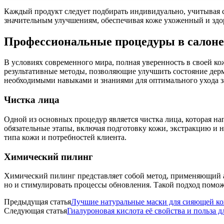
Каждый продукт следует подбирать индивидуально, учитывая 
значительным улучшениям, обеспечивая коже ухоженный и здо
Профессиональные процедуры в салоне
В условиях современного мира, полная уверенность в своей к
результативные методы, позволяющие улучшить состояние дер
необходимыми навыками и знаниями для оптимального ухода з
Чистка лица
Одной из основных процедур является чистка лица, которая на
обязательные этапы, включая подготовку кожи, экстракцию и 
типа кожи и потребностей клиента.
Химический пилинг
Химический пилинг представляет собой метод, применяющий ак
но и стимулировать процессы обновления. Такой подход поможе
Предыдущая статья
Лучшие натуральные маски для сияющей к
Следующая статья
Гиалуроновая кислота её свойства и польза д