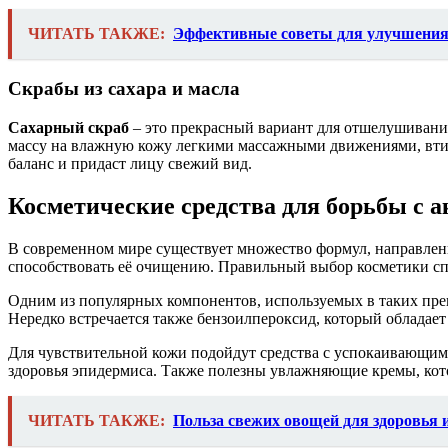
ЧИТАТЬ ТАКЖЕ:
Эффективные советы для улучшени
Скрабы из сахара и масла
Сахарный скраб
– это прекрасный вариант для отшелушивания
массу на влажную кожу легкими массажными движениями, втир
баланс и придаст лицу свежий вид.
Косметические средства для борьбы с а
В современном мире существует множество формул, направленн
способствовать её очищению. Правильный выбор косметики спо
Одним из популярных компонентов, используемых в таких преп
Нередко встречается также бензоилпероксид, который обладае
Для чувствительной кожи подойдут средства с успокаивающим 
здоровья эпидермиса. Также полезны увлажняющие кремы, кот
ЧИТАТЬ ТАКЖЕ:
Польза свежих овощей для здоровья 