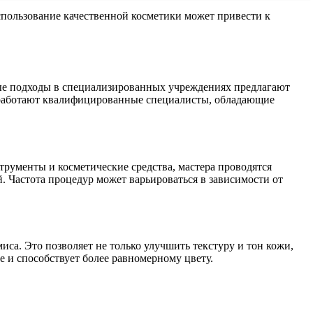
пользование качественной косметики может привести к
ные подходы в специализированных учреждениях предлагают
 работают квалифицированные специалисты, обладающие
трументы и косметические средства, мастера проводятся
. Частота процедур может варьироваться в зависимости от
са. Это позволяет не только улучшить текстуру и тон кожи,
 и способствует более равномерному цвету.