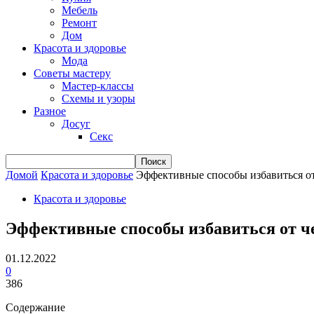
Мебель
Ремонт
Дом
Красота и здоровье
Мода
Советы мастеру
Мастер-классы
Схемы и узоры
Разное
Досуг
Секс
Домой
Красота и здоровье
Эффективные способы избавиться от
Красота и здоровье
Эффективные способы избавиться от ч
01.12.2022
0
386
Содержание