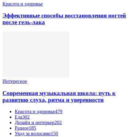
Красота и здоровье
Эффективные способы восстановления ногтей
после гель-лака
Интересное
Современная музыкальная школа: путь к
развитию слуха, ритма и уверенности
Красота и здоровье
479
Еда
302
Дизайн и интерьер
202
Разное
185
Уход за волосами
150