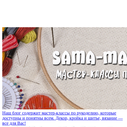
Наш блог содержит мастер-классы по рукоделию, которые
доступны и понятны всем. Декор, кройка и шитье, вязание —
все для Вас!