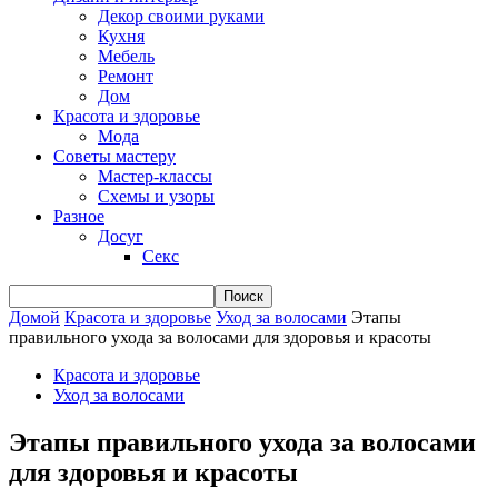
Декор своими руками
Кухня
Мебель
Ремонт
Дом
Красота и здоровье
Мода
Советы мастеру
Мастер-классы
Схемы и узоры
Разное
Досуг
Секс
Домой
Красота и здоровье
Уход за волосами
Этапы
правильного ухода за волосами для здоровья и красоты
Красота и здоровье
Уход за волосами
Этапы правильного ухода за волосами
для здоровья и красоты