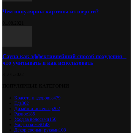
Чем популярны картины из шерсти?
01.08.2021
Сауна как эффективнейший способ похудения –
что учитывать и как использовать
31.01.2022
ПОПУЛЯРНЫЕ КАТЕГОРИИ
Красота и здоровье
479
Еда
302
Дизайн и интерьер
202
Разное
185
Уход за волосами
150
Уход за кожей
148
Декор своими руками
108