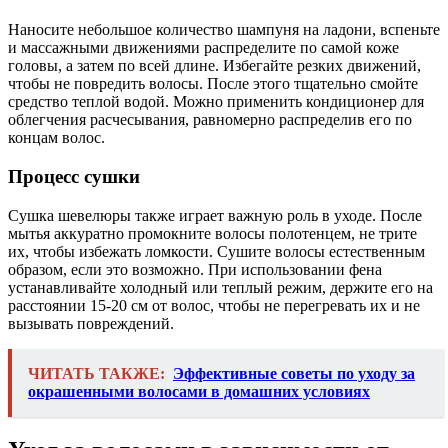
Наносите небольшое количество шампуня на ладони, вспеньте
и массажными движениями распределите по самой коже
головы, а затем по всей длине. Избегайте резких движений,
чтобы не повредить волосы. После этого тщательно смойте
средство теплой водой. Можно применить кондиционер для
облегчения расчесывания, равномерно распределив его по
концам волос.
Процесс сушки
Сушка шевелюры также играет важную роль в уходе. После
мытья аккуратно промокните волосы полотенцем, не трите
их, чтобы избежать ломкости. Сушите волосы естественным
образом, если это возможно. При использовании фена
устанавливайте холодный или теплый режим, держите его на
расстоянии 15-20 см от волос, чтобы не перегревать их и не
вызывать повреждений.
ЧИТАТЬ ТАКЖЕ:
Эффективные советы по уходу за
окрашенными волосами в домашних условиях