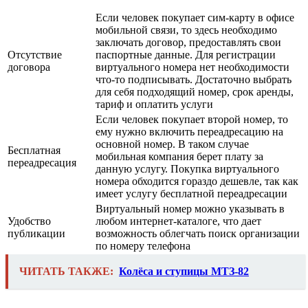
Если человек покупает сим-карту в офисе
мобильной связи, то здесь необходимо
заключать договор, предоставлять свои
Отсутствие
паспортные данные. Для регистрации
договора
виртуального номера нет необходимости
что-то подписывать. Достаточно выбрать
для себя подходящий номер, срок аренды,
тариф и оплатить услуги
Если человек покупает второй номер, то
ему нужно включить переадресацию на
основной номер. В таком случае
Бесплатная
мобильная компания берет плату за
переадресация
данную услугу. Покупка виртуального
номера обходится гораздо дешевле, так как
имеет услугу бесплатной переадресации
Виртуальный номер можно указывать в
Удобство
любом интернет-каталоге, что дает
публикации
возможность облегчать поиск организации
по номеру телефона
ЧИТАТЬ ТАКЖЕ:
Колёса и ступицы МТЗ-82