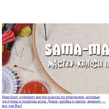
Наш блог содержит мастер-классы по рукоделию, которые
доступны и понятны всем. Декор, кройка и шитье, вязание —
все для Вас!