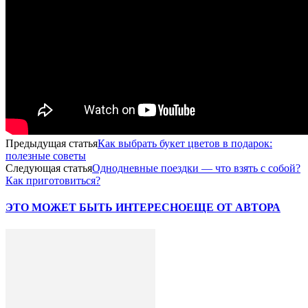
Предыдущая статья
Как выбрать букет цветов в подарок:
полезные советы
Следующая статья
Однодневные поездки — что взять с собой?
Как приготовиться?
ЭТО МОЖЕТ БЫТЬ ИНТЕРЕСНО
ЕЩЕ ОТ АВТОРА