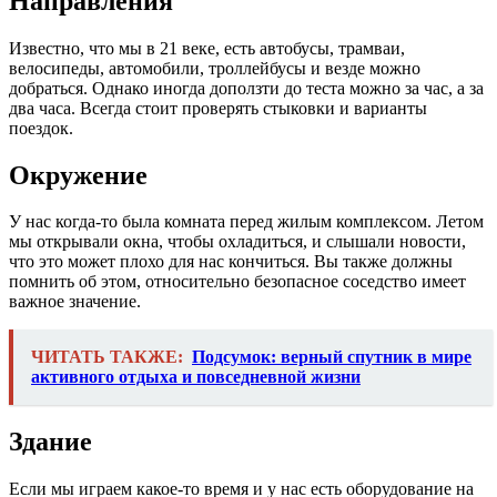
Направления
Известно, что мы в 21 веке, есть автобусы, трамваи,
велосипеды, автомобили, троллейбусы и везде можно
добраться. Однако иногда доползти до теста можно за час, а за
два часа. Всегда стоит проверять стыковки и варианты
поездок.
Окружение
У нас когда-то была комната перед жилым комплексом. Летом
мы открывали окна, чтобы охладиться, и слышали новости,
что это может плохо для нас кончиться. Вы также должны
помнить об этом, относительно безопасное соседство имеет
важное значение.
ЧИТАТЬ ТАКЖЕ:
Подсумок: верный спутник в мире
активного отдыха и повседневной жизни
Здание
Если мы играем какое-то время и у нас есть оборудование на