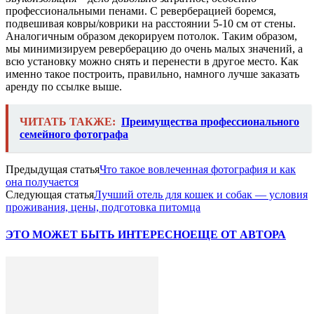
профессиональными пенами. С реверберацией боремся,
подвешивая ковры/коврики на расстоянии 5-10 см от стены.
Аналогичным образом декорируем потолок. Таким образом,
мы минимизируем реверберацию до очень малых значений, а
всю установку можно снять и перенести в другое место. Как
именно такое построить, правильно, намного лучше заказать
аренду по ссылке выше.
ЧИТАТЬ ТАКЖЕ:
Преимущества профессионального
семейного фотографа
Предыдущая статья
Что такое вовлеченная фотография и как
она получается
Следующая статья
Лучший отель для кошек и собак — условия
проживания, цены, подготовка питомца
ЭТО МОЖЕТ БЫТЬ ИНТЕРЕСНО
ЕЩЕ ОТ АВТОРА