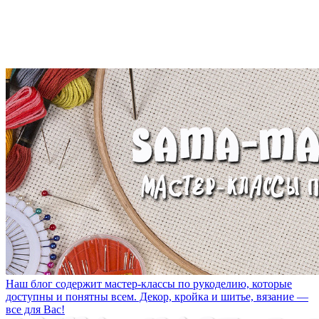
Наш блог содержит мастер-классы по рукоделию, которые
доступны и понятны всем. Декор, кройка и шитье, вязание —
все для Вас!