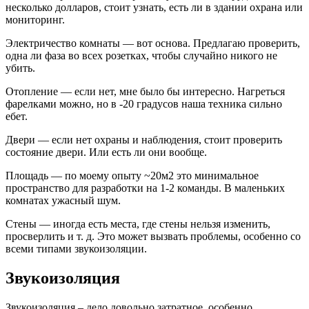
несколько долларов, стоит узнать, есть ли в здании охрана или
мониторинг.
Электричество комнаты — вот основа. Предлагаю проверить,
одна ли фаза во всех розетках, чтобы случайно никого не
убить.
Отопление — если нет, мне было бы интересно. Нагреться
фарелками можно, но в -20 градусов наша техника сильно
ебет.
Двери — если нет охраны и наблюдения, стоит проверить
состояние двери. Или есть ли они вообще.
Площадь — по моему опыту ~20м2 это минимальное
пространство для разработки на 1-2 команды. В маленьких
комнатах ужасный шум.
Стены — иногда есть места, где стены нельзя изменить,
просверлить и т. д. Это может вызвать проблемы, особенно со
всеми типами звукоизоляции.
Звукоизоляция
Звукоизоляция – дело довольно затратное, особенно