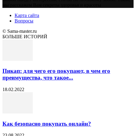
мы расскажем Вам секреты здоровья и красоты
Карта сайта
Вопросы
© Sama-master.ru
БОЛЬШЕ ИСТОРИЙ
Пикап: для чего его покупают, в чем его
преимущества, что такое...
18.02.2022
Как безопасно покупать онлайн?
23.08.2022