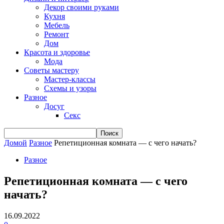
Декор своими руками
Кухня
Мебель
Ремонт
Дом
Красота и здоровье
Мода
Советы мастеру
Мастер-классы
Схемы и узоры
Разное
Досуг
Секс
Домой
Разное
Репетиционная комната — с чего начать?
Разное
Репетиционная комната — с чего
начать?
16.09.2022