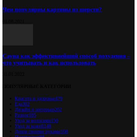
Чем популярны картины из шерсти?
01.08.2021
Сауна как эффективнейший способ похудения –
что учитывать и как использовать
31.01.2022
ПОПУЛЯРНЫЕ КАТЕГОРИИ
Красота и здоровье
479
Еда
302
Дизайн и интерьер
202
Разное
185
Уход за волосами
150
Уход за кожей
148
Декор своими руками
108
Интересное
88