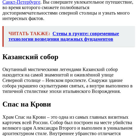
Санкт-Петербурге
. Вы совершите увлекательное путешествие,
во время которого сможете полюбоваться
достопримечательностями северной столицы и узнать много
интересных фактов.
ЧИТАТЬ ТАКЖЕ:
Стены в грунте: современные
технологии возведения надежных фундаментов
Казанский собор
Окутанный мистическими легендами Казанский собор
находится на самой знаменитой и оживлённой улице
Северной столице – Невском проспекте. Снаружи здание
собора украшено скульптурами святых, а внутри выполнено в
типичной стилистике эпохи итальянского Возрождения.
Спас на Крови
Храм Спас на Крови – это одна из самых главных визитных
карточек всей России. Собор был построен на месте убийства
великого царя Александра Второго и выполнен в уникальном
архитектурном стиле. Внутреннее убранство отличается