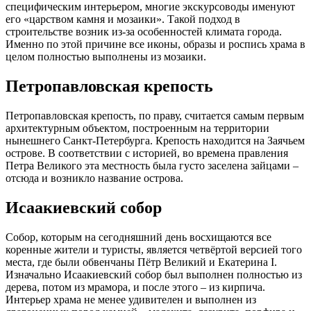
специфическим интерьером, многие экскурсоводы именуют
его «царством камня и мозаики». Такой подход в
строительстве возник из-за особенностей климата города.
Именно по этой причине все иконы, образы и роспись храма в
целом полностью выполнены из мозаики.
Петропавловская крепость
Петропавловская крепость, по праву, считается самым первым
архитектурным объектом, построенным на территории
нынешнего Санкт-Петербурга. Крепость находится на Заячьем
острове. В соответствии с историей, во времена правления
Петра Великого эта местность была густо заселена зайцами –
отсюда и возникло название острова.
Исаакиевский собор
Собор, которым на сегодняшний день восхищаются все
коренные жители и туристы, является четвёртой версией того
места, где были обвенчаны Пётр Великий и Екатерина I.
Изначально Исаакиевский собор был выполнен полностью из
дерева, потом из мрамора, и после этого – из кирпича.
Интерьер храма не менее удивителен и выполнен из