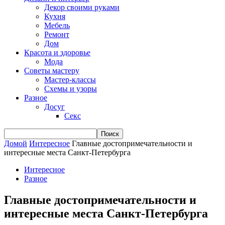
Декор своими руками
Кухня
Мебель
Ремонт
Дом
Красота и здоровье
Мода
Советы мастеру
Мастер-классы
Схемы и узоры
Разное
Досуг
Секс
Домой
Интересное
Главные достопримечательности и
интересные места Санкт-Петербурга
Интересное
Разное
Главные достопримечательности и
интересные места Санкт-Петербурга