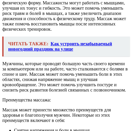
физическую форму. Массажисты могут работать с мышцами,
улучшая их тонус и гибкость. Это может помочь уменьшить
риск травм и болей в мышцах, а также увеличить диапазон
движения и способность к физическому труду. Массаж может
также помочь восстановить мышцы после интенсивных
физических тренировок.
ЧИТАТЬ ТАКЖЕ:
Как устроить незабываемый
новогодний праздник на улице
Мужчины, которые проводят большую часть своего времени
за компьютером или на работе, часто сталкиваются с болями в
спине и шее. Массаж может помочь уменьшить боли в этих
областях, снижая напряжение мышц и улучшая
кровообращение. Это может помочь улучшить постуре и
снизить риск развития болезней связанных с позвоночником.
Преимущества массажа:
Массаж может принести множество преимуществ для
здоровья и благополучия мужчин. Некоторые из этих
преимуществ включают в себя:
Снятие напряжения и боли в мышцах.