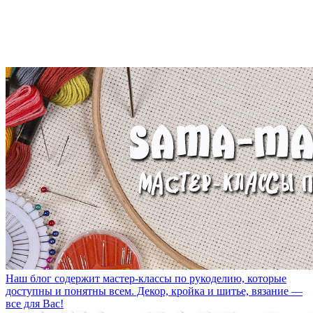
Наш блог содержит мастер-классы по рукоделию, которые
доступны и понятны всем. Декор, кройка и шитье, вязание —
все для Вас!