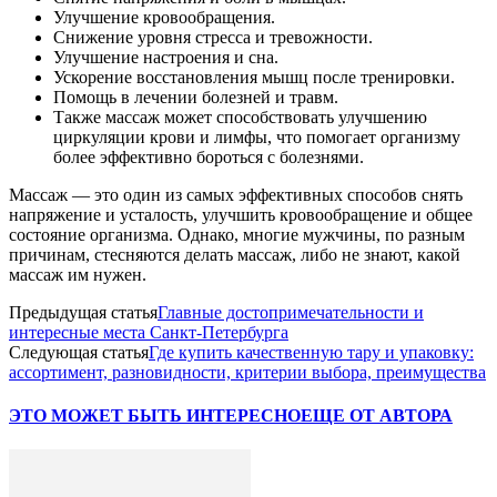
Улучшение кровообращения.
Снижение уровня стресса и тревожности.
Улучшение настроения и сна.
Ускорение восстановления мышц после тренировки.
Помощь в лечении болезней и травм.
Также массаж может способствовать улучшению
циркуляции крови и лимфы, что помогает организму
более эффективно бороться с болезнями.
Массаж — это один из самых эффективных способов снять
напряжение и усталость, улучшить кровообращение и общее
состояние организма. Однако, многие мужчины, по разным
причинам, стесняются делать массаж, либо не знают, какой
массаж им нужен.
Предыдущая статья
Главные достопримечательности и
интересные места Санкт-Петербурга
Следующая статья
Где купить качественную тару и упаковку:
ассортимент, разновидности, критерии выбора, преимущества
ЭТО МОЖЕТ БЫТЬ ИНТЕРЕСНО
ЕЩЕ ОТ АВТОРА