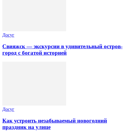
Досуг
Свияжск — экскурсии в удивительный остров-
город с богатой историей
Досуг
Как устроить незабываемый новогодний
праздник на улице