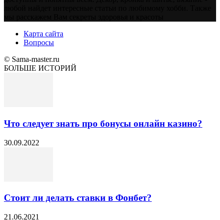
любой найдет интересные статьи по любимому хобби. Также
мы расскажем Вам секреты здоровья и красоты
Карта сайта
Вопросы
© Sama-master.ru
БОЛЬШЕ ИСТОРИЙ
Что следует знать про бонусы онлайн казино?
30.09.2022
Стоит ли делать ставки в Фонбет?
21.06.2021