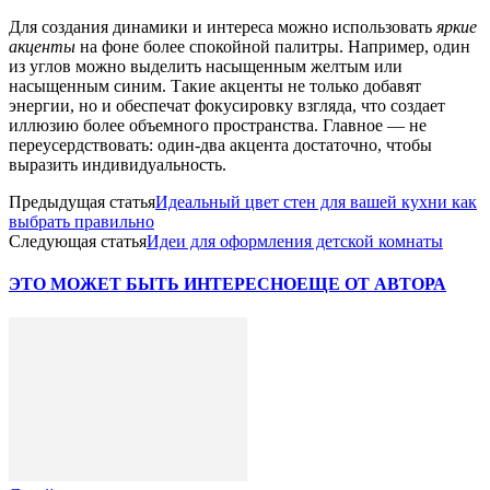
Для создания динамики и интереса можно использовать
яркие
акценты
на фоне более спокойной палитры. Например, один
из углов можно выделить насыщенным желтым или
насыщенным синим. Такие акценты не только добавят
энергии, но и обеспечат фокусировку взгляда, что создает
иллюзию более объемного пространства. Главное — не
переусердствовать: один-два акцента достаточно, чтобы
выразить индивидуальность.
Предыдущая статья
Идеальный цвет стен для вашей кухни как
выбрать правильно
Следующая статья
Идеи для оформления детской комнаты
ЭТО МОЖЕТ БЫТЬ ИНТЕРЕСНО
ЕЩЕ ОТ АВТОРА