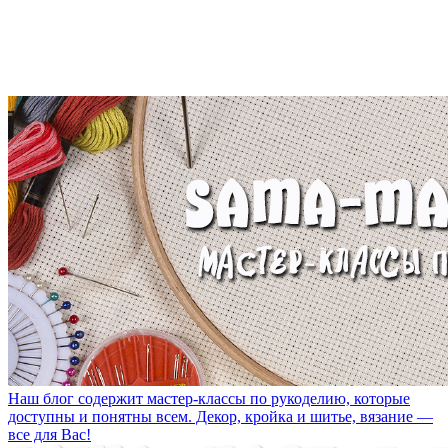
Наш блог содержит мастер-классы по рукоделию, которые
доступны и понятны всем. Декор, кройка и шитье, вязание —
все для Вас!