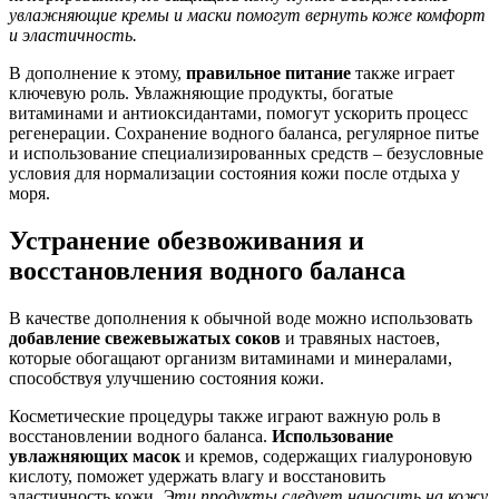
увлажняющие кремы и маски помогут вернуть коже комфорт
и эластичность.
В дополнение к этому,
правильное питание
также играет
ключевую роль. Увлажняющие продукты, богатые
витаминами и антиоксидантами, помогут ускорить процесс
регенерации. Сохранение водного баланса, регулярное питье
и использование специализированных средств – безусловные
условия для нормализации состояния кожи после отдыха у
моря.
Устранение обезвоживания и
восстановления водного баланса
В качестве дополнения к обычной воде можно использовать
добавление свежевыжатых соков
и травяных настоев,
которые обогащают организм витаминами и минералами,
способствуя улучшению состояния кожи.
Косметические процедуры также играют важную роль в
восстановлении водного баланса.
Использование
увлажняющих масок
и кремов, содержащих гиалуроновую
кислоту, поможет удержать влагу и восстановить
эластичность кожи.
Эти продукты следует наносить на кожу