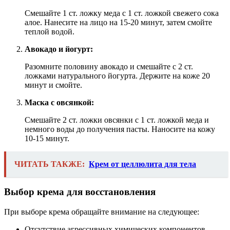
Смешайте 1 ст. ложку меда с 1 ст. ложкой свежего сока
алое. Нанесите на лицо на 15-20 минут, затем смойте
теплой водой.
Авокадо и йогурт:
Разомните половину авокадо и смешайте с 2 ст.
ложками натурального йогурта. Держите на коже 20
минут и смойте.
Маска с овсянкой:
Смешайте 2 ст. ложки овсянки с 1 ст. ложкой меда и
немного воды до получения пасты. Наносите на кожу
10-15 минут.
ЧИТАТЬ ТАКЖЕ:
Крем от целлюлита для тела
Выбор крема для восстановления
При выборе крема обращайте внимание на следующее:
Отсутствие агрессивных химических компонентов.