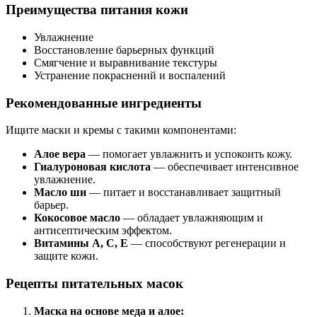
Преимущества питания кожи
Увлажнение
Восстановление барьерных функций
Смягчение и выравнивание текстуры
Устранение покраснений и воспалений
Рекомендованные ингредиенты
Ищите маски и кремы с такими компонентами:
Алое вера
— помогает увлажнить и успокоить кожу.
Гиалуроновая кислота
— обеспечивает интенсивное
увлажнение.
Масло ши
— питает и восстанавливает защитный
барьер.
Кокосовое масло
— обладает увлажняющим и
антисептическим эффектом.
Витамины A, C, E
— способствуют регенерации и
защите кожи.
Рецепты питательных масок
Маска на основе меда и алое: