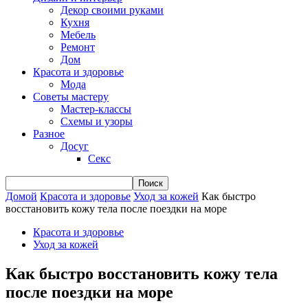
Декор своими руками
Кухня
Мебель
Ремонт
Дом
Красота и здоровье
Мода
Советы мастеру
Мастер-классы
Схемы и узоры
Разное
Досуг
Секс
Домой
Красота и здоровье
Уход за кожей
Как быстро
восстановить кожу тела после поездки на море
Красота и здоровье
Уход за кожей
Как быстро восстановить кожу тела
после поездки на море