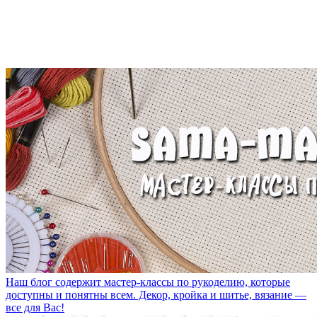
Наш блог содержит мастер-классы по рукоделию, которые
доступны и понятны всем. Декор, кройка и шитье, вязание —
все для Вас!