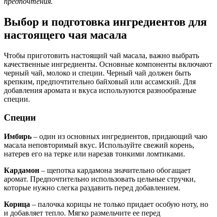
предпочтения.
Выбор и подготовка ингредиентов для
настоящего чая масала
Чтобы приготовить настоящий чай масала, важно выбрать
качественные ингредиенты. Основные компоненты включают
черный чай, молоко и специи. Черный чай должен быть
крепким, предпочтительно байховый или ассамский. Для
добавления аромата и вкуса используются разнообразные
специи.
Специи
Имбирь
– один из основных ингредиентов, придающий чаю
масала неповторимый вкус. Используйте свежий корень,
натерев его на терке или нарезав тонкими ломтиками.
Кардамон
– щепотка кардамона значительно обогащает
аромат. Предпочтительно использовать цельные стручки,
которые нужно слегка раздавить перед добавлением.
Корица
– палочка корицы не только придает особую ноту, но
и добавляет тепло. Мягко размельчите ее перед