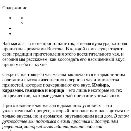
Содержание
Чай масала – это не просто напиток, а целая культура, которая
пронизана ароматами Востока. В каждой семье существуют
свои традиции приготовления этого восхитительного чая, и
сегодня мы расскажем, как воссоздать его насыщенный вкус
прямо у себя на кухне.
Секреты настоящего чая масала заключаются в гармоничном
сочетании высококачественного черного чая и множества
пряностей, которые подчеркивают его вкус.
Имбирь,
кардамон, гвоздика и корица
– это лишь некоторые из тех
ингредиентов, которые делают чай поистине уникальным.
Приготовление чая масала в домашних условиях – это
увлекательный процесс, который позволит вам насладиться не
только вкусом, но и ароматом, окутывающим ваш дом.
В этом
руководстве мы поделимся с вами простым и доступным
рецептом, который легко адаптировать под свои