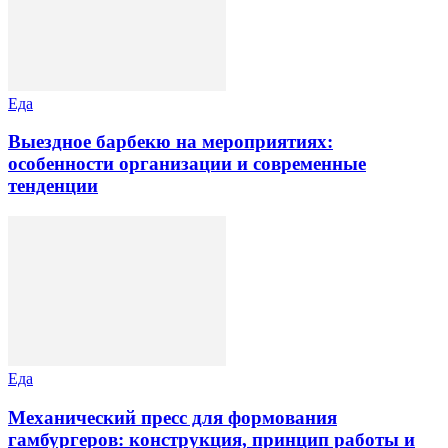
Еда
Выездное барбекю на мероприятиях:
особенности организации и современные
тенденции
Еда
Механический пресс для формования
гамбургеров: конструкция, принцип работы и