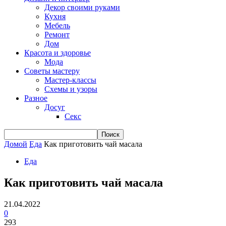
Декор своими руками
Кухня
Мебель
Ремонт
Дом
Красота и здоровье
Мода
Советы мастеру
Мастер-классы
Схемы и узоры
Разное
Досуг
Секс
Домой
Еда
Как приготовить чай масала
Еда
Как приготовить чай масала
21.04.2022
0
293