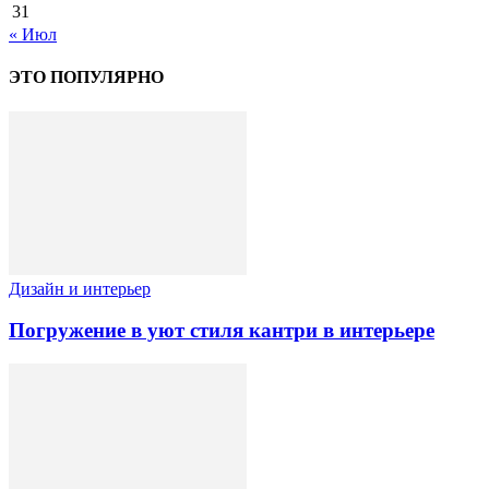
31
« Июл
ЭТО ПОПУЛЯРНО
Дизайн и интерьер
Погружение в уют стиля кантри в интерьере