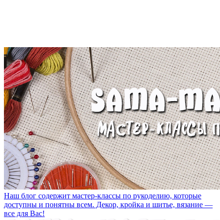
Наш блог содержит мастер-классы по рукоделию, которые
доступны и понятны всем. Декор, кройка и шитье, вязание —
все для Вас!