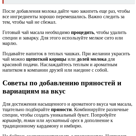
После добавления молока дайте чаю закипеть еще раз, чтобы
все ингредиенты хорошо перемешались. Важно следить за
тем, чтобы чай не сбежал.
Готовый чай масала необходимо
процедить
, чтобы удалить
специи и заварку. Для этого используйте мелкое сито или
марлю.
Подавайте напиток в теплых чашках. При желании украсить
чай можно
щепоткой корицы
или
долей молока
для
красивой подачи. Наслаждайтесь теплым и ароматным
напитком в компании друзей или наедине с собой.
Советы по добавлению пряностей и
вариациям на вкус
Для достижения насыщенного и ароматного вкуса чая масала,
тщательно подбирайте
пряности
. Комбинируйте различные
специи, чтобы создать уникальный букет. Попробуйте
кориандр
,
тмин
или
мускатный орех
в дополнение к
традиционному кардамону и имбирю.