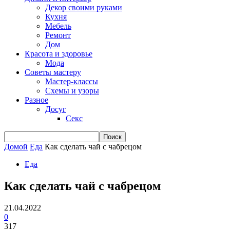
Декор своими руками
Кухня
Мебель
Ремонт
Дом
Красота и здоровье
Мода
Советы мастеру
Мастер-классы
Схемы и узоры
Разное
Досуг
Секс
Домой
Еда
Как сделать чай с чабрецом
Еда
Как сделать чай с чабрецом
21.04.2022
0
317