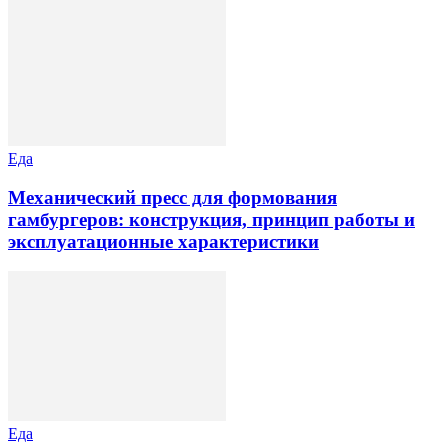
Еда
Механический пресс для формования
гамбургеров: конструкция, принцип работы и
эксплуатационные характеристики
Еда