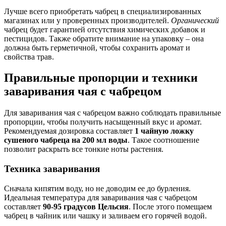
Лучше всего приобретать чабрец в специализированных
магазинах или у проверенных производителей.
Органический
чабрец будет гарантией отсутствия химических добавок и
пестицидов. Также обратите внимание на упаковку – она
должна быть герметичной, чтобы сохранить аромат и
свойства трав.
Правильные пропорции и техники
заваривания чая с чабрецом
Для заваривания чая с чабрецом важно соблюдать правильные
пропорции, чтобы получить насыщенный вкус и аромат.
Рекомендуемая дозировка составляет
1 чайную ложку
сушеного чабреца на 200 мл воды
. Такое соотношение
позволит раскрыть все тонкие ноты растения.
Техника заваривания
Сначала кипятим воду, но не доводим ее до бурления.
Идеальная температура для заваривания чая с чабрецом
составляет
90-95 градусов Цельсия
. После этого помещаем
чабрец в чайник или чашку и заливаем его горячей водой.