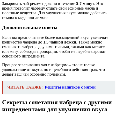
Заваривать чай рекомендовано в течение
5-7 минут
. Это
время позволит чабрецу отдать свои эфирные масла и
полезные вещества. Для улучшения вкуса можно добавить
немного меда или лимона.
Дополнительные советы
Если вы предпочитаете более насыщенный вкус, увеличьте
количество чабреца до
1,5 чайной ложки
. Также можно
смешивать чабрец с другими травами, такими как мелисса
или мяту, соблюдая пропорции, чтобы не перебить аромат
основного ингредиента.
Процесс заваривания чая с чабрецом – это не только
удовольствие от вкуса, но и целебного действия трав, что
делает ваш чай особенно полезным.
ЧИТАТЬ ТАКЖЕ:
Рецепты напитков с мятой
Секреты сочетания чабреца с другими
ингредиентами для улучшения вкуса