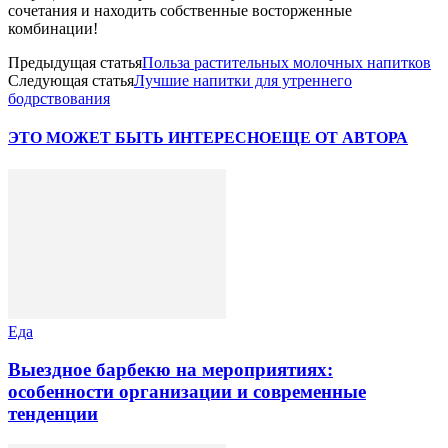
сочетания и находить собственные восторженные
комбинации!
Предыдущая статья
Польза растительных молочных напитков
Следующая статья
Лучшие напитки для утреннего
бодрствования
ЭТО МОЖЕТ БЫТЬ ИНТЕРЕСНО
ЕЩЕ ОТ АВТОРА
Еда
Выездное барбекю на мероприятиях:
особенности организации и современные
тенденции