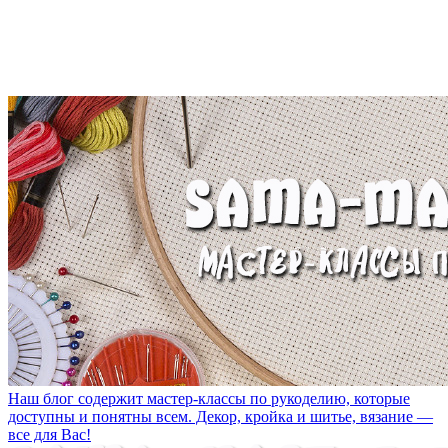
Наш блог содержит мастер-классы по рукоделию, которые
доступны и понятны всем. Декор, кройка и шитье, вязание —
все для Вас!