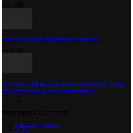
21.01.2021
Чем популярны картины из шерсти?
01.08.2021
Сауна как эффективнейший способ похудения –
что учитывать и как использовать
31.01.2022
ПОПУЛЯРНЫЕ КАТЕГОРИИ
Красота и здоровье
479
Еда
302