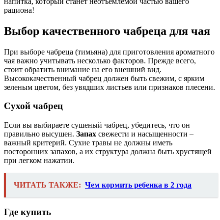
напитка, который станет неотъемлемой частью вашего
рациона!
Выбор качественного чабреца для чая
При выборе чабреца (тимьяна) для приготовления ароматного
чая важно учитывать несколько факторов. Прежде всего,
стоит обратить внимание на его внешний вид.
Высококачественный чабрец должен быть свежим, с ярким
зеленым цветом, без увядших листьев или признаков плесени.
Сухой чабрец
Если вы выбираете сушеный чабрец, убедитесь, что он
правильно высушен.
Запах
свежести и насыщенности –
важный критерий. Сухие травы не должны иметь
посторонних запахов, а их структура должна быть хрустящей
при легком нажатии.
ЧИТАТЬ ТАКЖЕ:
Чем кормить ребенка в 2 года
Где купить