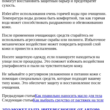
помогут восстановить защитный барьер и предотвратят
сухость.
Избегайте использования очень горячей воды при очищении.
Температура воды должна быть комфортной, так как горячая
вода может способствовать раздражению и обезвоживанию
кожи.
После применения очищающих средств старайтесь не
использовать агрессивные скрабы или пилинги. Избыточное
механическое воздействие может повредить верхний слой
кожи и привести к воспалениям.
Носите защитную одежду, если планируете находиться на
улице после процедуры. Это поможет избежать воздействия
ультрафиолета и пыли на чувствительную кожу.
Не забывайте о регулярном увлажнении и питании кожи с
помощью специальных средств, которые подходят вашему
типу кожи. Это обеспечит защиту и восстановление после
очищения.
Предыдущая статья
Как правильно наносить масло для тела
Следующая статья
Как выбрать средство от растяжек на теле
ЭТО МОЖЕТ БЫТЬ ИНТЕРЕСНО
ЕЩЕ ОТ АВТОРА