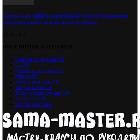
Сауна как эффективнейший способ похудения –
что учитывать и как использовать
31.01.2022
ПОПУЛЯРНЫЕ КАТЕГОРИИ
Красота и здоровье
479
Еда
302
Дизайн и интерьер
202
Разное
185
Уход за волосами
150
Уход за кожей
148
Декор своими руками
108
Интересное
88
Мастер-классы
69