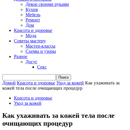
Декор своими руками
Кухня
Мебель
Ремонт
Дом
Красота и здоровье
Мода
Советы мастеру
Мастер-классы
Схемы и узоры
Разное
Досуг
Секс
Домой
Красота и здоровье
Уход за кожей
Как ухаживать за
кожей тела после очищающих процедур
Красота и здоровье
Уход за кожей
Как ухаживать за кожей тела после
очищающих процедур