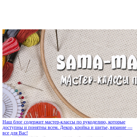
Наш блог содержит мастер-классы по рукоделию, которые
доступны и понятны всем. Декор, кройка и шитье, вязание —
все для Вас!