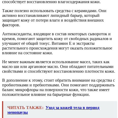
способствует восстановлению влагосодержания кожи.
Также полезно использовать средства с керамидами. Они
активно восстанавливают липидный барьер, который
защищает кожу от потери влаги и воздействия внешних
факторов.
Антиоксиданты, входящие в состав некоторых сывороток и
кремов, помогают защитить кожу от свободных радикалов и
улучшают её общий тонус. Витамин E и экстракты
растительного происхождения могут оказать положительное
влияние на состояние кожи.
Не менее важным является использование масел, таких как
масло ши или аргановое масло. Они обладают питательными
свойствами и способствуют восстановлению плотности кожи.
В дополнение к этому, стоит обратить внимание на средства с
пробиотиками и пребиотиками. Они помогают поддерживать
баланс микрофлоры на поверхности кожи, что также имеет
положительное влияние на барьерные функции.
ЧИТАТЬ ТАКЖЕ:
Уход за кожей тела в период
менопаузы