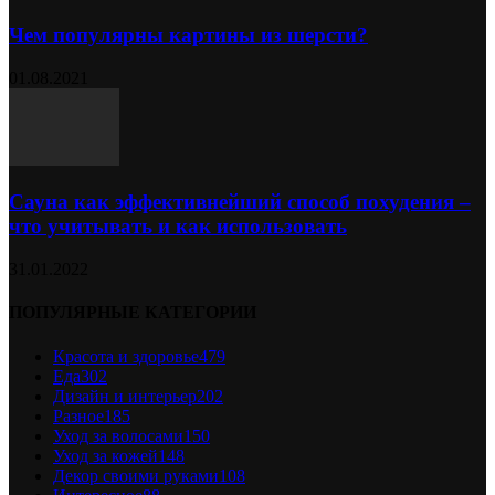
Чем популярны картины из шерсти?
01.08.2021
Сауна как эффективнейший способ похудения –
что учитывать и как использовать
31.01.2022
ПОПУЛЯРНЫЕ КАТЕГОРИИ
Красота и здоровье
479
Еда
302
Дизайн и интерьер
202
Разное
185
Уход за волосами
150
Уход за кожей
148
Декор своими руками
108