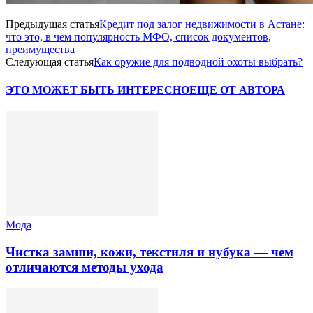
Предыдущая статья
Кредит под залог недвижимости в Астане:
что это, в чем популярность МФО, список документов,
преимущества
Следующая статья
Как оружие для подводной охоты выбрать?
ЭТО МОЖЕТ БЫТЬ ИНТЕРЕСНО
ЕЩЕ ОТ АВТОРА
Мода
Чистка замши, кожи, текстиля и нубука — чем
отличаются методы ухода