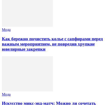
Мода
Как бережно почистить колье с сапфирами перед
важным мероприятием, не повредив хрупкие
ювелирные закрепки
Мода
Искусство микс-энд-матч: Можно ли сочетать