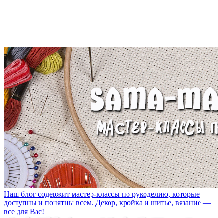
Наш блог содержит мастер-классы по рукоделию, которые
доступны и понятны всем. Декор, кройка и шитье, вязание —
все для Вас!