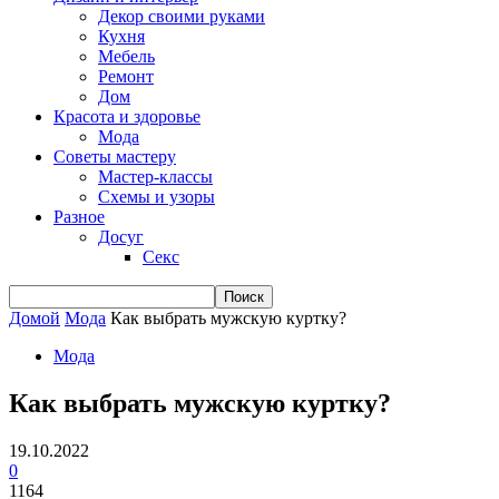
Декор своими руками
Кухня
Мебель
Ремонт
Дом
Красота и здоровье
Мода
Советы мастеру
Мастер-классы
Схемы и узоры
Разное
Досуг
Секс
Домой
Мода
Как выбрать мужскую куртку?
Мода
Как выбрать мужскую куртку?
19.10.2022
0
1164