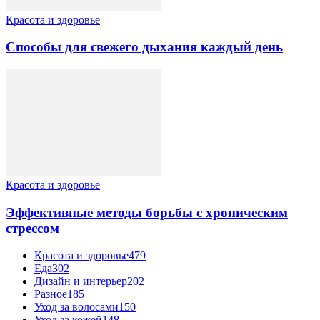
Красота и здоровье
Способы для свежего дыхания каждый день
Красота и здоровье
Эффективные методы борьбы с хроническим
стрессом
Красота и здоровье
479
Еда
302
Дизайн и интерьер
202
Разное
185
Уход за волосами
150
Уход за кожей
148