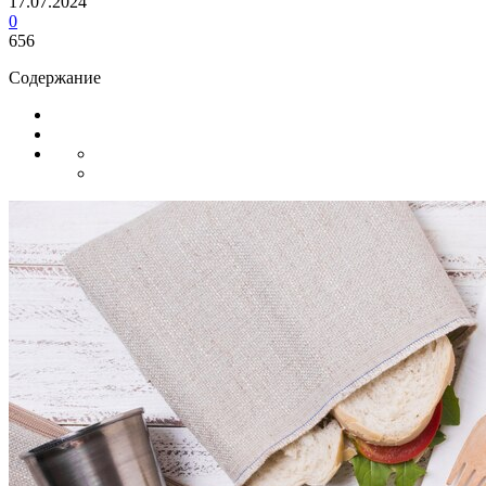
17.07.2024
0
656
Содержание