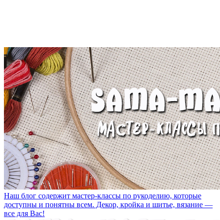
Наш блог содержит мастер-классы по рукоделию, которые
доступны и понятны всем. Декор, кройка и шитье, вязание —
все для Вас!