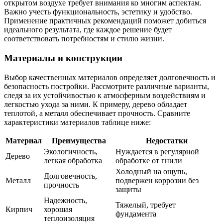
открытом воздухе требует внимания ко многим аспектам.
Важно учесть функциональность, эстетику и удобство.
Применение практичных рекомендаций поможет добиться
идеального результата, где каждое решение будет
соответствовать потребностям и стилю жизни.
Материалы и конструкции
Выбор качественных материалов определяет долговечность и
безопасность постройки. Рассмотрите различные варианты,
следя за их устойчивостью к атмосферным воздействиям и
легкостью ухода за ними. К примеру, дерево обладает
теплотой, а металл обеспечивает прочность. Сравните
характеристики материалов таблице ниже:
Материал
Преимущества
Недостатки
Экологичность,
Нуждается в регулярной
Дерево
легкая обработка
обработке от гнили
Холодный на ощупь,
Долговечность,
Металл
подвержен коррозии без
прочность
защиты
Надежность,
Тяжелый, требует
Кирпич
хорошая
фундамента
теплоизоляция