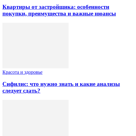
Квартиры от застройщика: особенности
покупки, преимущества и важные нюансы
Красота и здоровье
Сифилис: что нужно знать и какие анализы
следует сдать?