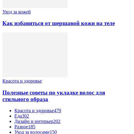
Уход за кожей
Как избавиться от шершавой кожи на теле
Красота и здоровье
Полезные советы по укладке волос для
стильного образа
Красота и здоровье
479
Еда
302
Дизайн и интерьер
202
Разное
185
Уход за волосами
150