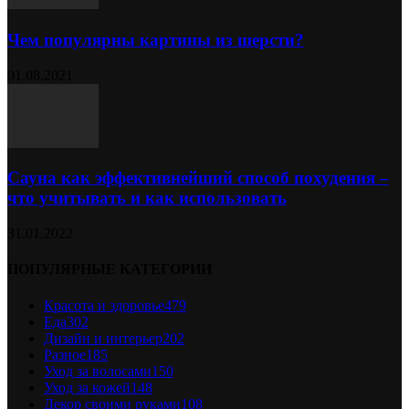
Чем популярны картины из шерсти?
01.08.2021
Сауна как эффективнейший способ похудения –
что учитывать и как использовать
31.01.2022
ПОПУЛЯРНЫЕ КАТЕГОРИИ
Красота и здоровье
479
Еда
302
Дизайн и интерьер
202
Разное
185
Уход за волосами
150
Уход за кожей
148
Декор своими руками
108