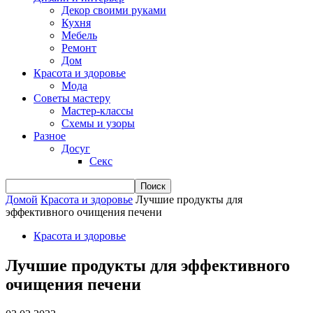
Декор своими руками
Кухня
Мебель
Ремонт
Дом
Красота и здоровье
Мода
Советы мастеру
Мастер-классы
Схемы и узоры
Разное
Досуг
Секс
Домой
Красота и здоровье
Лучшие продукты для
эффективного очищения печени
Красота и здоровье
Лучшие продукты для эффективного
очищения печени