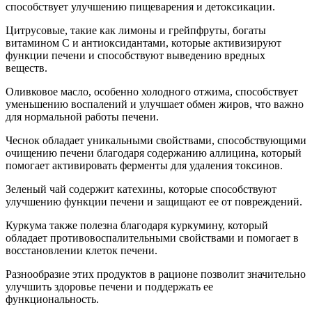
способствует улучшению пищеварения и детоксикации.
Цитрусовые, такие как лимоны и грейпфруты, богаты
витамином C и антиоксидантами, которые активизируют
функции печени и способствуют выведению вредных
веществ.
Оливковое масло, особенно холодного отжима, способствует
уменьшению воспалений и улучшает обмен жиров, что важно
для нормальной работы печени.
Чеснок обладает уникальными свойствами, способствующими
очищению печени благодаря содержанию аллицина, который
помогает активировать ферменты для удаления токсинов.
Зеленый чай содержит катехины, которые способствуют
улучшению функции печени и защищают ее от повреждений.
Куркума также полезна благодаря куркумину, который
обладает противовоспалительными свойствами и помогает в
восстановлении клеток печени.
Разнообразие этих продуктов в рационе позволит значительно
улучшить здоровье печени и поддержать ее
функциональность.