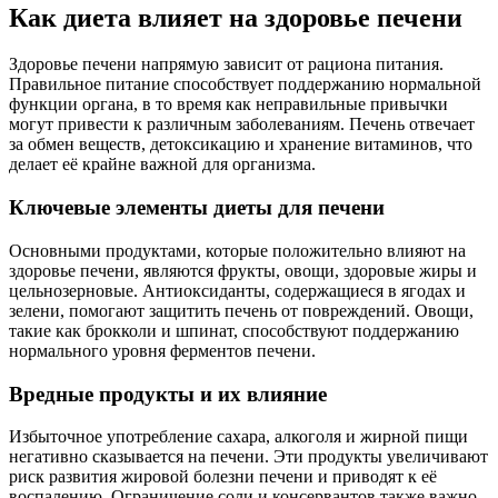
Как диета влияет на здоровье печени
Здоровье печени напрямую зависит от рациона питания.
Правильное питание способствует поддержанию нормальной
функции органа, в то время как неправильные привычки
могут привести к различным заболеваниям. Печень отвечает
за обмен веществ, детоксикацию и хранение витаминов, что
делает её крайне важной для организма.
Ключевые элементы диеты для печени
Основными продуктами, которые положительно влияют на
здоровье печени, являются фрукты, овощи, здоровые жиры и
цельнозерновые. Антиоксиданты, содержащиеся в ягодах и
зелени, помогают защитить печень от повреждений. Овощи,
такие как брокколи и шпинат, способствуют поддержанию
нормального уровня ферментов печени.
Вредные продукты и их влияние
Избыточное употребление сахара, алкоголя и жирной пищи
негативно сказывается на печени. Эти продукты увеличивают
риск развития жировой болезни печени и приводят к её
воспалению. Ограничение соли и консервантов также важно,