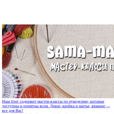
Наш блог содержит мастер-классы по рукоделию, которые
доступны и понятны всем. Декор, кройка и шитье, вязание —
все для Вас!