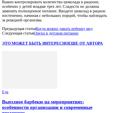
Важно контролировать количество шоколада в рационе,
особенно у детей младше трех лет. Сладости не должны
заменять полноценное питание. Вводите шоколад в рацион
постепенно, начиная с небольших порций, чтобы наблюдать
за реакцией организма.
Предыдущая статья
Когда можно давать ребенку мед
Следующая статья
Орехи в детском питании
ЭТО МОЖЕТ БЫТЬ ИНТЕРЕСНО
ЕЩЕ ОТ АВТОРА
Еда
Выездное барбекю на мероприятиях:
особенности организации и современные
тенденции