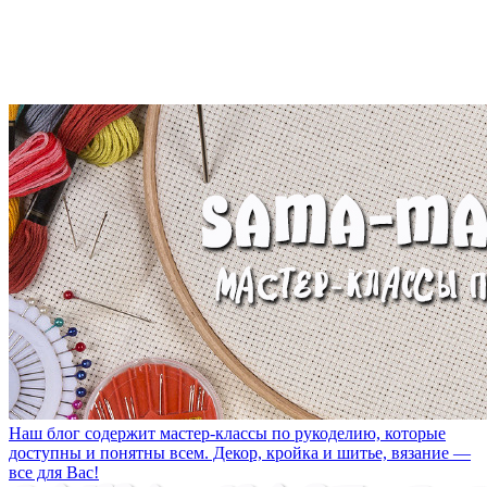
Наш блог содержит мастер-классы по рукоделию, которые
доступны и понятны всем. Декор, кройка и шитье, вязание —
все для Вас!