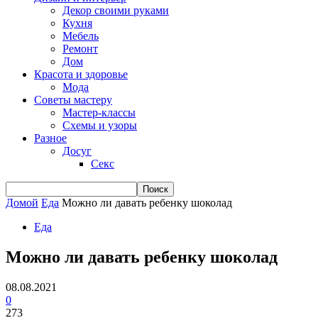
Декор своими руками
Кухня
Мебель
Ремонт
Дом
Красота и здоровье
Мода
Советы мастеру
Мастер-классы
Схемы и узоры
Разное
Досуг
Секс
Домой
Еда
Можно ли давать ребенку шоколад
Еда
Можно ли давать ребенку шоколад
08.08.2021
0
273