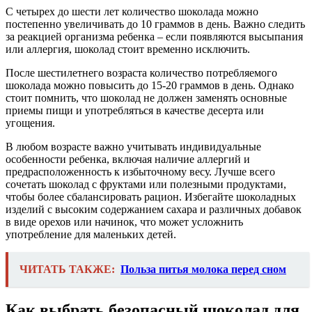
С четырех до шести лет количество шоколада можно
постепенно увеличивать до 10 граммов в день. Важно следить
за реакцией организма ребенка – если появляются высыпания
или аллергия, шоколад стоит временно исключить.
После шестилетнего возраста количество потребляемого
шоколада можно повысить до 15-20 граммов в день. Однако
стоит помнить, что шоколад не должен заменять основные
приемы пищи и употребляться в качестве десерта или
угощения.
В любом возрасте важно учитывать индивидуальные
особенности ребенка, включая наличие аллергий и
предрасположенность к избыточному весу. Лучше всего
сочетать шоколад с фруктами или полезными продуктами,
чтобы более сбалансировать рацион. Избегайте шоколадных
изделий с высоким содержанием сахара и различных добавок
в виде орехов или начинок, что может усложнить
употребление для маленьких детей.
ЧИТАТЬ ТАКЖЕ:
Польза питья молока перед сном
Как выбрать безопасный шоколад для