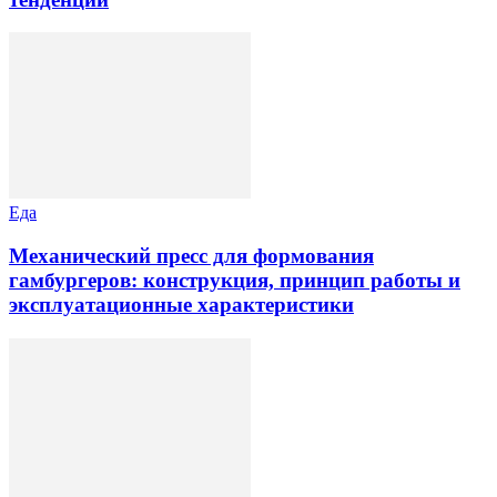
Еда
Механический пресс для формования
гамбургеров: конструкция, принцип работы и
эксплуатационные характеристики