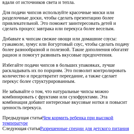
вдали от источников света и тепла.
Для подачи чипсов используйте красочные миски или
разделочные доски, чтобы сделать презентацию более
привлекательной. Это поможет заинтересовать детей и
сделать процесс завтрака или перекуса более веселым.
Добавьте к чипсам свежие овощи или домашние соусы:
гуакамоле, хумус или йогуртовый соус, чтобы сделать подачу
более разнообразной и полезной. Такие дополнения обогатят
рацион и помогут развивать вкусовые предпочтения.
Избегайте подачи чипсов в больших упаковках, лучше
раскладывать их по порциям. Это позволит контролировать
количество и предотвратит переедание, а также сделает
перекус более структурированным.
Не забывайте о том, что натуральные чипсы можно
комбинировать с фруктами или сухофруктами. Эта
комбинация добавит интересные вкусовые нотки и повысит
ценность перекуса.
Предыдущая статья
Чем кормить ребенка при высокой
температуре
Следующая статья
Разрешенные специи для детского питания