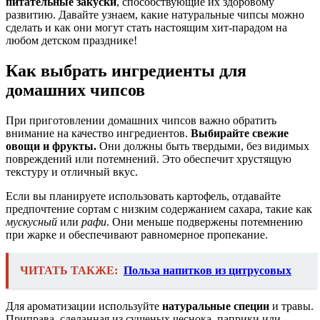
питательные закуски
, способствующие их здоровому
развитию. Давайте узнаем, какие натуральные чипсы можно
сделать и как они могут стать настоящим хит-парадом на
любом детском празднике!
Как выбрать ингредиенты для
домашних чипсов
При приготовлении домашних чипсов важно обратить
внимание на качество ингредиентов.
Выбирайте свежие
овощи и фрукты.
Они должны быть твердыми, без видимых
повреждений или потемнений. Это обеспечит хрустящую
текстуру и отличный вкус.
Если вы планируете использовать картофель, отдавайте
предпочтение сортам с низким содержанием сахара, такие как
мускусный
или
рафи
. Они меньше подвержены потемнению
при жарке и обеспечивают равномерное пропекание.
ЧИТАТЬ ТАКЖЕ:
Польза напитков из цитрусовых
Для ароматизации используйте
натуральные специи
и травы.
Приправа, сделанная из сушеных чеснока, паприки или