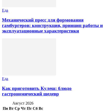
Еда
Механический пресс для формования
гамбургеров: конструкция, принцип работы и
эксплуатационные характеристики
Еда
Как приготовить Кулеш: блюдо
гастрономический шедевр
Август 2026
Пн
Вт
Ср
Чт
Пт
Сб
Вс