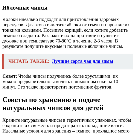
Яблочные чипсы
Яблоки идеально подходят для приготовления здоровых
перекусов. Для этого очистите яблоки от семян и нарежьте их
тонкими кольцами. Посыпьте корицей, если хотите добавить
немного сладости. Разложите их на противне и сушите в
духовке при температуре 70-80°C в течение 2-3 часов. В
результате получите вкусные и полезные яблочные чипсы.
ЧИТАТЬ ТАКЖЕ:
Лучшие сорта чая для зимы
Совет:
Чтобы чипсы получились более хрустящими, их
можно предварительно замочить в лимонном соке на 10
минут. Это также предотвратит потемнение фруктов.
Советы по хранению и подаче
натуральных чипсов для детей
Храните натуральные чипсы в герметичных упаковках, чтобы
сохранить их свежесть и предотвратить попаданние влаги.
Идеальные условия для хранения – темное, прохладное место