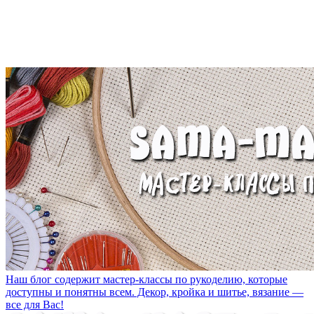
Наш блог содержит мастер-классы по рукоделию, которые
доступны и понятны всем. Декор, кройка и шитье, вязание —
все для Вас!