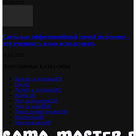
01.08.2021
Сауна как эффективнейший способ похудения –
что учитывать и как использовать
31.01.2022
ПОПУЛЯРНЫЕ КАТЕГОРИИ
Красота и здоровье
479
Еда
302
Дизайн и интерьер
202
Разное
185
Уход за волосами
150
Уход за кожей
148
Декор своими руками
108
Интересное
88
Мастер-классы
69