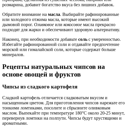
розмарина, добавит богатство вкуса без лишних добавок.
Обратите внимание на
масла
. Выбирайте рафинированные
или холодного отжима масла, которые имеют высокий
дымовой порог.
Оливковое
или
кокосовое
масла прекрасно
подходят для жарки и обеспечивают здоровую альтернативу.
Наконец, при необходимости добавьте
соль
с умеренностью.
Избегайте рафинированной соли и отдавайте предпочтение
морской или гималайской соли, которые содержат больше
минералов.
Рецепты натуральных чипсов на
основе овощей и фруктов
Чипсы из сладкого картофеля
Сладкий картофель отличается сладковатым вкусом и
насыщенным цветом. Для приготовления чипсов нарежьте его
тонкими ломтиками, посолите и сбрызните оливковым
маслом. Выпекайте при температуре 180°C около 20-25 минут,
перевернув ломтики на полпути. Чипсы будут хрустящими и
ароматными.