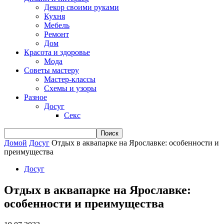
Декор своими руками
Кухня
Мебель
Ремонт
Дом
Красота и здоровье
Мода
Советы мастеру
Мастер-классы
Схемы и узоры
Разное
Досуг
Секс
Домой
Досуг
Отдых в аквапарке на Ярославке: особенности и
преимущества
Досуг
Отдых в аквапарке на Ярославке:
особенности и преимущества