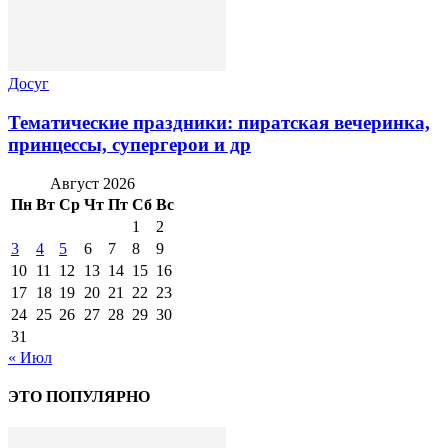
Досуг
Тематические праздники: пиратская вечеринка,
принцессы, супергерои и др
Август 2026
Пн
Вт
Ср
Чт
Пт
Сб
Вс
1
2
3
4
5
6
7
8
9
10
11
12
13
14
15
16
17
18
19
20
21
22
23
24
25
26
27
28
29
30
31
« Июл
ЭТО ПОПУЛЯРНО