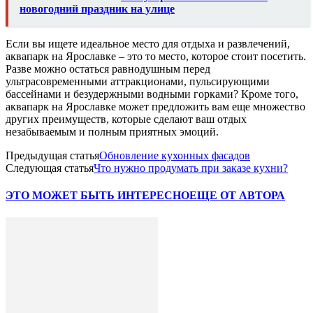
новогодний праздник на улице
Если вы ищете идеальное место для отдыха и развлечений,
аквапарк на Ярославке – это то место, которое стоит посетить.
Разве можно остаться равнодушным перед
ультрасовременными аттракционами, пульсирующими
бассейнами и безудержными водными горками? Кроме того,
аквапарк на Ярославке может предложить вам еще множество
других преимуществ, которые сделают ваш отдых
незабываемым и полным приятных эмоций.
Предыдущая статья
Обновление кухонных фасадов
Следующая статья
Что нужно продумать при заказе кухни?
ЭТО МОЖЕТ БЫТЬ ИНТЕРЕСНО
ЕЩЕ ОТ АВТОРА