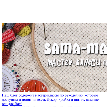
Наш блог содержит мастер-классы по рукоделию, которые
доступны и понятны всем. Декор, кройка и шитье, вязание —
все для Вас!