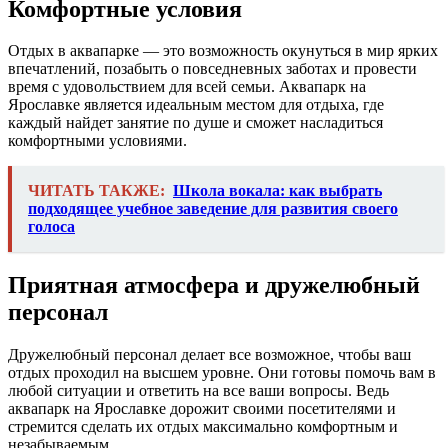
Комфортные условия
Отдых в аквапарке — это возможность окунуться в мир ярких
впечатлений, позабыть о повседневных заботах и провести
время с удовольствием для всей семьи. Аквапарк на
Ярославке является идеальным местом для отдыха, где
каждый найдет занятие по душе и сможет насладиться
комфортными условиями.
ЧИТАТЬ ТАКЖЕ:
Школа вокала: как выбрать
подходящее учебное заведение для развития своего
голоса
Приятная атмосфера и дружелюбный
персонал
Дружелюбный персонал делает все возможное, чтобы ваш
отдых проходил на высшем уровне. Они готовы помочь вам в
любой ситуации и ответить на все ваши вопросы. Ведь
аквапарк на Ярославке дорожит своими посетителями и
стремится сделать их отдых максимально комфортным и
незабываемым.