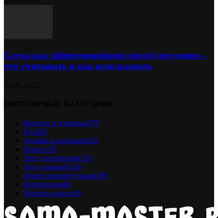
01.08.2021
Сауна как эффективнейший способ похудения –
что учитывать и как использовать
31.01.2022
ПОПУЛЯРНЫЕ КАТЕГОРИИ
Красота и здоровье
479
Еда
302
Дизайн и интерьер
202
Разное
185
Уход за волосами
150
Уход за кожей
148
Декор своими руками
108
Интересное
88
Мастер-классы
69