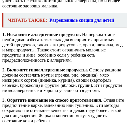
учитывать не только потенциальные аллергены, но и общее
состояние здоровья малыша.
ЧИТАТЬ ТАКЖЕ:
Разрешенные специи для детей
1. Исключите аллергенные продукты.
На первом этапе
необходимо избегать тяжелых для восприятия организму
детей продуктов, таких как цитрусовые, орехи, шоколад, мед
и морепродукты. Также стоит ограничить молочные
продукты и яйца, особенно если у ребенка есть
предрасположенность к аллергиям.
2. Включите гипоаллергенные продукты.
Основу рациона
должны составлять крупы (гречка, рис, овсянка), мясо
нежирных сортов (индейка, курица), овощи (картофель,
кабачки, брокколи) и фрукты (яблоки, груши). Эти продукты
низкоаллергенные и хорошо усваиваются детьми.
3. Обратите внимание на способ приготовления.
Отдавайте
предпочтение варке, запеканию или тушению. Эти методы
сохраняют питательные вещества и делают еду более легкой
для пищеварения. Жарка и копчение могут ухудшить
состояние кожи ребенка.