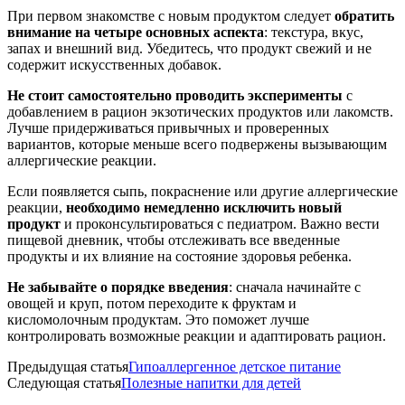
При первом знакомстве с новым продуктом следует
обратить
внимание на четыре основных аспекта
: текстура, вкус,
запах и внешний вид. Убедитесь, что продукт свежий и не
содержит искусственных добавок.
Не стоит самостоятельно проводить эксперименты
с
добавлением в рацион экзотических продуктов или лакомств.
Лучше придерживаться привычных и проверенных
вариантов, которые меньше всего подвержены вызывающим
аллергические реакции.
Если появляется сыпь, покраснение или другие аллергические
реакции,
необходимо немедленно исключить новый
продукт
и проконсультироваться с педиатром. Важно вести
пищевой дневник, чтобы отслеживать все введенные
продукты и их влияние на состояние здоровья ребенка.
Не забывайте о порядке введения
: сначала начинайте с
овощей и круп, потом переходите к фруктам и
кисломолочным продуктам. Это поможет лучше
контролировать возможные реакции и адаптировать рацион.
Предыдущая статья
Гипоаллергенное детское питание
Следующая статья
Полезные напитки для детей