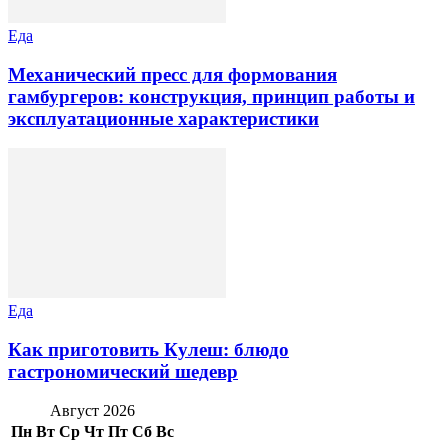
Еда
Механический пресс для формования
гамбургеров: конструкция, принцип работы и
эксплуатационные характеристики
Еда
Как приготовить Кулеш: блюдо
гастрономический шедевр
Август 2026
Пн
Вт
Ср
Чт
Пт
Сб
Вс