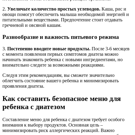
2.
Увеличьте количество простых углеводов.
Каша, рис и
овощи помогут обеспечить малыша необходимой энергией и
питательными веществами. Предпочтение стоит отдавать
гречневой и овсяной кашам.
Разнообразие и важность питьевого режима
3.
Постепенно вводите новые продукты.
После 3-6 месяцев
с момента появления первых симптомов диатеза можно
начинать знакомить ребенка с новыми ингредиентами, но
внимательно следите за возможными реакциями.
Следуя этим рекомендациям, вы сможете значительно
облегчить состояние вашего ребенка и минимизировать
проявления диатеза.
Как составить безопасное меню для
ребенка с диатезом
Составление меню для ребенка с диатезом требует особого
внимания к выбору продуктов. Основная цель –
минимизировать риск аллергических реакций. Важно