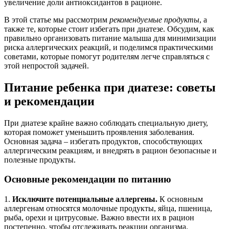
увеличение доли антиоксидантов в рационе.
В этой статье мы рассмотрим
рекомендуемые продукты
, а
также те, которые стоит избегать при диатезе. Обсудим, как
правильно организовать питание малыша для минимизации
риска аллергических реакций, и поделимся практическими
советами, которые помогут родителям легче справляться с
этой непростой задачей.
Питание ребенка при диатезе: советы
и рекомендации
При диатезе крайне важно соблюдать специальную диету,
которая поможет уменьшить проявления заболевания.
Основная задача – избегать продуктов, способствующих
аллергическим реакциям, и внедрять в рацион безопасные и
полезные продукты.
Основные рекомендации по питанию
1.
Исключите потенциальные аллергены.
К основным
аллергенам относятся молочные продукты, яйца, пшеница,
рыба, орехи и цитрусовые. Важно ввести их в рацион
постепенно, чтобы отслеживать реакции организма.