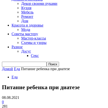
Декор своими руками
Кухня
Мебель
Ремонт
Дом
Красота и здоровье
Мода
Советы мастеру
Мастер-классы
Схемы и узоры
Разное
Досуг
Секс
Домой
Еда
Питание ребенка при диатезе
Еда
Питание ребенка при диатезе
08.08.2021
0
281