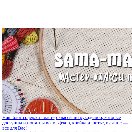
Наш блог содержит мастер-классы по рукоделию, которые
доступны и понятны всем. Декор, кройка и шитье, вязание —
все для Вас!