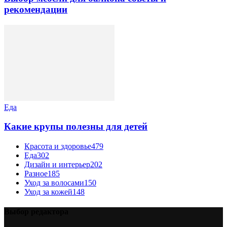
рекомендации
Еда
Какие крупы полезны для детей
Красота и здоровье
479
Еда
302
Дизайн и интерьер
202
Разное
185
Уход за волосами
150
Уход за кожей
148
Выбор редактора