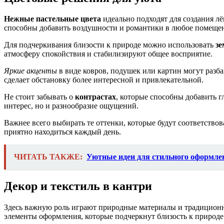
Нежные пастельные цвета
идеально подходят для создания л
способны добавить воздушности и романтики в любое помеще
Для подчеркивания близости к природе можно использовать
зе
атмосферу спокойствия и стабилизируют общее восприятие.
Яркие акценты
в виде ковров, подушек или картин могут разба
сделает обстановку более интересной и привлекательной.
Не стоит забывать о
контрастах
, которые способны добавить г
интерес, но и разнообразие ощущений.
Важнее всего выбирать те оттенки, которые будут соответств
приятно находиться каждый день.
ЧИТАТЬ ТАКЖЕ:
Уютные идеи для стильного оформле
Декор и текстиль в кантри
Здесь важную роль играют природные материалы и традиционн
элементы оформления, которые подчеркнут близость к природ