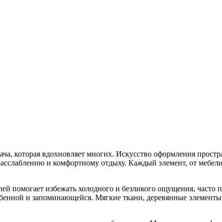
ача, которая вдохновляет многих. Искусство оформления простр
 расслаблению и комфортному отдыху. Каждый элемент, от мебел
лей помогает избежать холодного и безликого ощущения, част
обенной и запоминающейся. Мягкие ткани, деревянные элементы