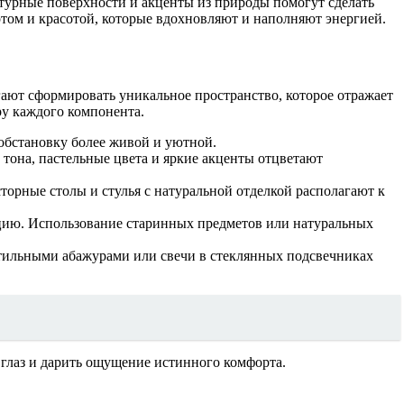
турные поверхности и акценты из природы помогут сделать
том и красотой, которые вдохновляют и наполняют энергией.
ают сформировать уникальное пространство, которое отражает
ру каждого компонента.
обстановку более живой и уютной.
тона, пастельные цвета и яркие акценты отцветают
торные столы и стулья с натуральной отделкой располагают к
цию. Использование старинных предметов или натуральных
стильными абажурами или свечи в стеклянных подсвечниках
 глаз и дарить ощущение истинного комфорта.