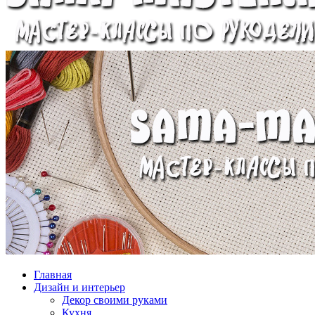
Главная
Дизайн и интерьер
Декор своими руками
Кухня