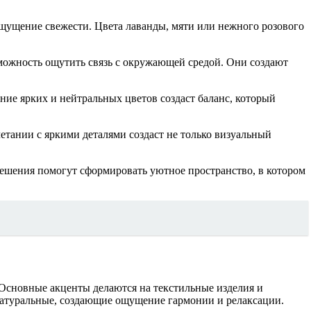
ощущение свежести. Цвета лаванды, мяти или нежного розового
зможность ощутить связь с окружающей средой. Они создают
ние ярких и нейтральных цветов создаст баланс, который
етании с яркими деталями создаст не только визуальный
решения помогут сформировать уютное пространство, в котором
Основные акценты делаются на текстильные изделия и
натуральные, создающие ощущение гармонии и релаксации.