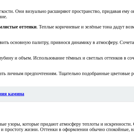
ёгкости. Они визуально расширяют пространство, придавая ему 
ние.
млистые оттенки
. Теплые коричневые и зелёные тона дадут во
вить основную палитру, привнося динамику в атмосферу. Сочета
лубину и объем. Использование тёмных и светлых оттенков в соч
овать личным предпочтениям. Тщательно подобранные цветовые 
ния камина
ые узоры, которые придают атмосферу теплоты и искренности. 
е и простоту жизни. Оттенки в оформлении обычно спокойные, 