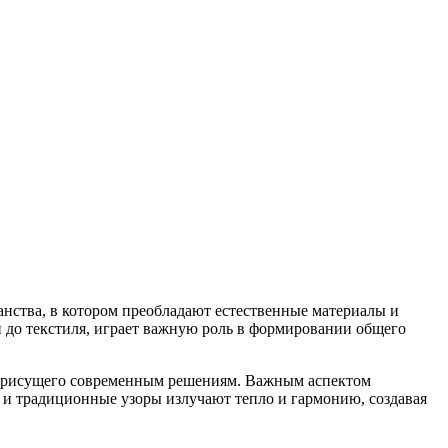
анства, в котором преобладают естественные материалы и
и до текстиля, играет важную роль в формировании общего
о присущего современным решениям. Важным аспектом
 и традиционные узоры излучают тепло и гармонию, создавая