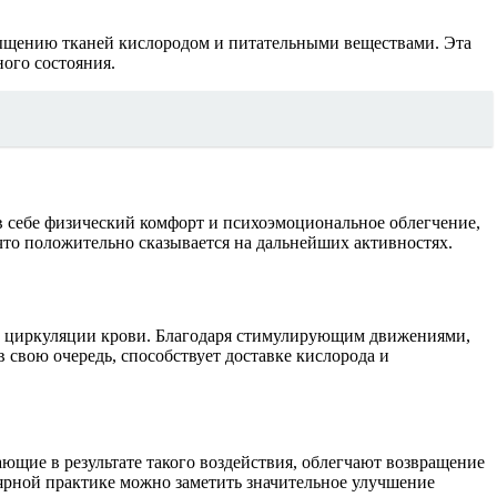
сыщению тканей кислородом и питательными веществами. Эта
ого состояния.
в себе физический комфорт и психоэмоциональное облегчение,
 что положительно сказывается на дальнейших активностях.
на циркуляции крови. Благодаря стимулирующим движениями,
в свою очередь, способствует доставке кислорода и
щие в результате такого воздействия, облегчают возвращение
лярной практике можно заметить значительное улучшение