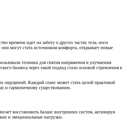
о времени идет на заботу о других частях тела, ноги
к они могут стать источником комфорта, открывает новые
спользовали техники для снятия напряжения и улучшения
кого баланса через такой подход стало основой стремления к
ых ощущений. Каждый сеанс может стать целой практикой
ному и гармоничному существованию.
огает восстановить баланс внутренних систем, активируя
ские и эмоциональные нагрузки.