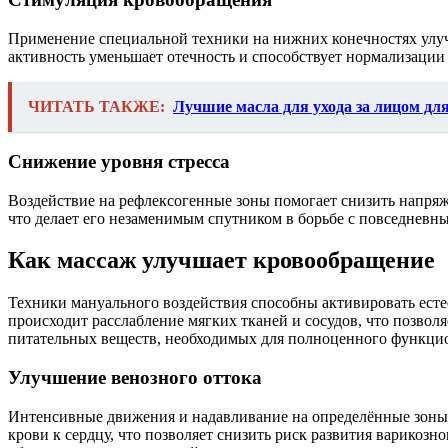
Применение специальной техники на нижних конечностях улуч
активность уменьшает отечность и способствует нормализации
ЧИТАТЬ ТАКЖЕ:
Лучшие масла для ухода за лицом д
Снижение уровня стресса
Воздействие на рефлексогенные зоны помогает снизить напряж
что делает его незаменимым спутником в борьбе с повседневны
Как массаж улучшает кровообращение
Техники мануального воздействия способны активировать есте
происходит расслабление мягких тканей и сосудов, что позволя
питательных веществ, необходимых для полноценного функцио
Улучшение венозного оттока
Интенсивные движения и надавливание на определённые зоны п
крови к сердцу, что позволяет снизить риск развития варикоз