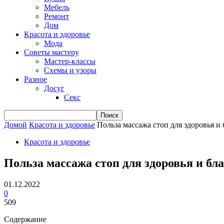
Мебель
Ремонт
Дом
Красота и здоровье
Мода
Советы мастеру
Мастер-классы
Схемы и узоры
Разное
Досуг
Секс
Домой
Красота и здоровье
Польза массажа стоп для здоровья и
Красота и здоровье
Польза массажа стоп для здоровья и бл
01.12.2022
0
509
Содержание