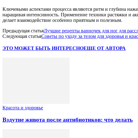
Ключевыми аспектами процесса являются ритм и глубина нажат
наращивая интенсивность. Применение техники растяжки и акку
делает взаимодействие особенно приятным и полезным.
Предыдущая статья
Лучшие рецепты ванночек для ног для расс
Следующая статья
Советы по уходу за телом для здоровья и кра
ЭТО МОЖЕТ БЫТЬ ИНТЕРЕСНО
ЕЩЕ ОТ АВТОРА
Красота и здоровье
Вздутие живота после антибиотиков: что делать