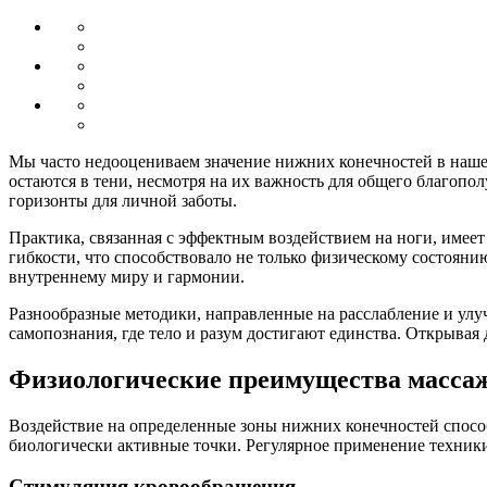
Мы часто недооцениваем значение нижних конечностей в нашем 
остаются в тени, несмотря на их важность для общего благопо
горизонты для личной заботы.
Практика, связанная с эффектным воздействием на ноги, имее
гибкости, что способствовало не только физическому состояни
внутреннему миру и гармонии.
Разнообразные методики, направленные на расслабление и ул
самопознания, где тело и разум достигают единства. Открывая
Физиологические преимущества массаж
Воздействие на определенные зоны нижних конечностей способ
биологически активные точки. Регулярное применение техники
Стимуляция кровообращения