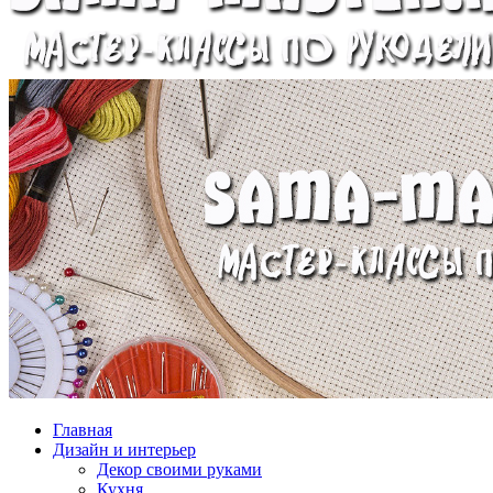
Главная
Дизайн и интерьер
Декор своими руками
Кухня