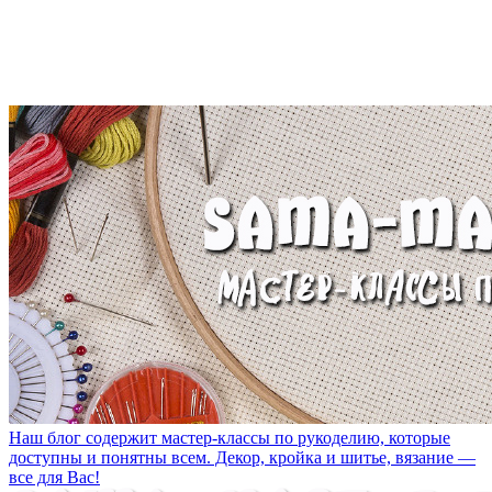
Наш блог содержит мастер-классы по рукоделию, которые
доступны и понятны всем. Декор, кройка и шитье, вязание —
все для Вас!