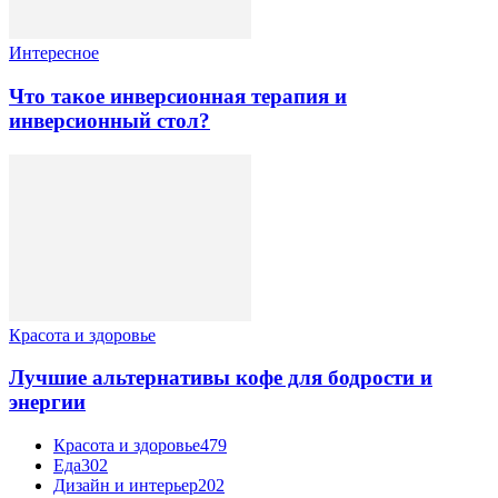
Интересное
Что такое инверсионная терапия и
инверсионный стол?
Красота и здоровье
Лучшие альтернативы кофе для бодрости и
энергии
Красота и здоровье
479
Еда
302
Дизайн и интерьер
202