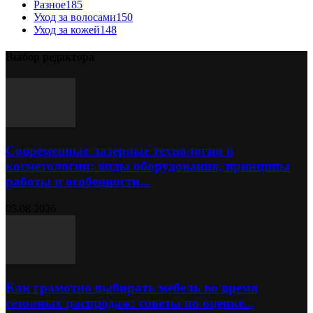
Разное
185
Уход за волосами
150
Уход за кожей
148
Выбор редактора
Современные лазерные технологии в
косметологии: виды оборудования, принципы
работы и особенности...
05.08.2026
Как грамотно выбирать мебель во время
сезонных распродаж: советы по оценке...