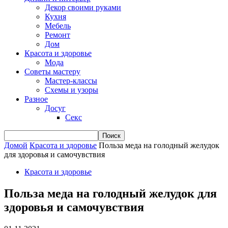
Декор своими руками
Кухня
Мебель
Ремонт
Дом
Красота и здоровье
Мода
Советы мастеру
Мастер-классы
Схемы и узоры
Разное
Досуг
Секс
Домой
Красота и здоровье
Польза меда на голодный желудок
для здоровья и самочувствия
Красота и здоровье
Польза меда на голодный желудок для
здоровья и самочувствия