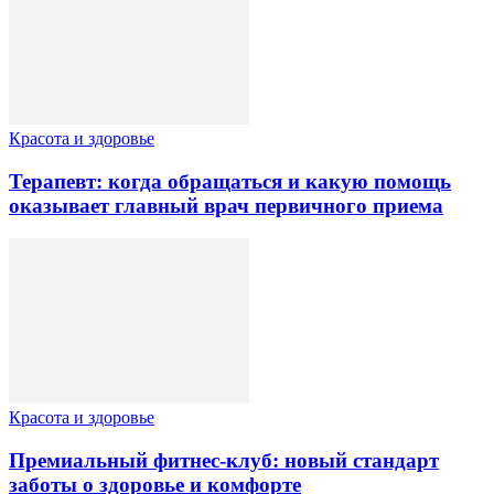
Красота и здоровье
Терапевт: когда обращаться и какую помощь
оказывает главный врач первичного приема
Красота и здоровье
Премиальный фитнес-клуб: новый стандарт
заботы о здоровье и комфорте