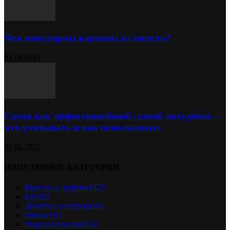
Чем популярны картины из шерсти?
01.08.2021
Сауна как эффективнейший способ похудения –
что учитывать и как использовать
31.01.2022
ПОПУЛЯРНЫЕ КАТЕГОРИИ
Красота и здоровье
479
Еда
302
Дизайн и интерьер
202
Разное
185
Уход за волосами
150