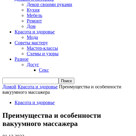
Декор своими руками
Кухня
Мебель
Ремонт
Дом
Красота и здоровье
Мода
Советы мастеру
Мастер-классы
Схемы и узоры
Разное
Досуг
Секс
Домой
Красота и здоровье
Преимущества и особенности
вакуумного массажера
Красота и здоровье
Преимущества и особенности
вакуумного массажера