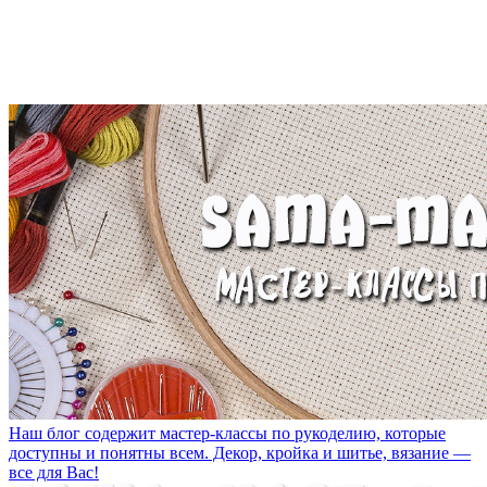
Наш блог содержит мастер-классы по рукоделию, которые
доступны и понятны всем. Декор, кройка и шитье, вязание —
все для Вас!