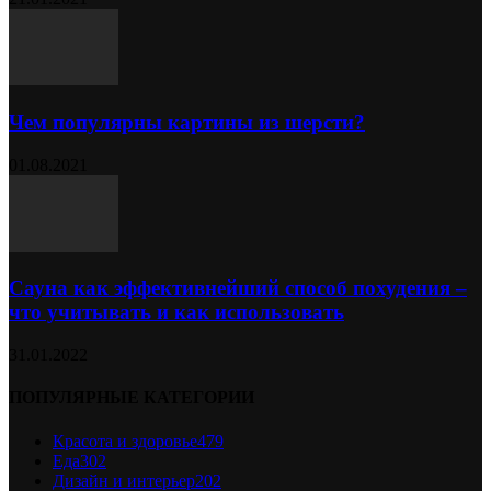
Чем популярны картины из шерсти?
01.08.2021
Сауна как эффективнейший способ похудения –
что учитывать и как использовать
31.01.2022
ПОПУЛЯРНЫЕ КАТЕГОРИИ
Красота и здоровье
479
Еда
302
Дизайн и интерьер
202