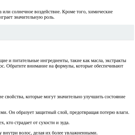
а или солнечное воздействие. Кроме того, химические
играет значительную роль.
е и питательные ингредиенты, такие как масла, экстракты
ос. Обратите внимание на формулы, которые обеспечивают
 свойства, которые могут значительно улучшить состояние
ими. Он образует защитный слой, предотвращая потерю влаги.
 кто страдает от сухости и зуда.
гу внутри волос, делая их более увлажненными.