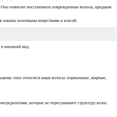
. Оно помогает восстановить поврежденные волосы, придавая
ая локоны полезными веществами и влагой.
у и внешний вид.
 какому типу относятся ваши волосы: нормальные, жирные,
нгредиентами, которые не пересушивают структуру волос.