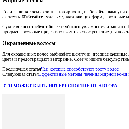
Жирные волосы
Если ваши волосы склонны к жирности, выбирайте шампуни с
свежесть.
Избегайте
тяжелых увлажняющих формул, которые мо
Сухие волосы требуют более глубокого увлажнения и защиты. 
продукты, которые предлагают комплексное решение для восст
Окрашенные волосы
Для окрашенных волос выбирайте шампуни, предназначенные д
цвета и предотвращают выгорание.
Совет
: ищите безсульфат
Предыдущая статья
Чаи которые способствуют росту волос
Следующая статья
Эффективные методы лечения жирной кожи 
ЭТО МОЖЕТ БЫТЬ ИНТЕРЕСНО
ЕЩЕ ОТ АВТОРА