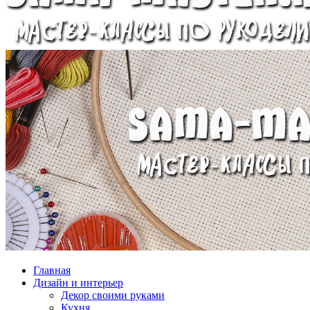
Главная
Дизайн и интерьер
Декор своими руками
Кухня