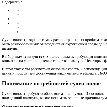
Содержание
Сухие волосы – одна из самых распространенных проблем, с к
быть разнообразными: от воздействия окружающей среды до н
шампуня.
Выбор шампуня для сухих волос
– задача, требующая вниман
внимание на состав и целевые свойства шампуня. Некоторые ф
В этой статье мы рассмотрим основные советы и рекомендации
данный продукт для достижения максимального эффекта.
Подде
Понимание потребностей сухих волос
Сухие волосы требуют особого внимания и ухода. Их основная 
подходящий шампунь, важно понимать основные причины сухос
Основные причины сухости волос