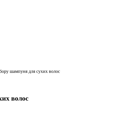
бору шампуня для сухих волос
хих волос