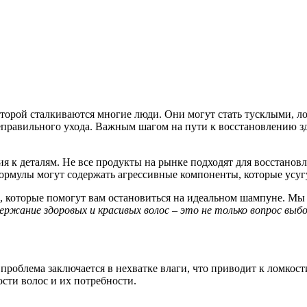
оторой сталкиваются многие люди. Они могут стать тусклыми, 
еправильного ухода. Важным шагом на пути к восстановлению з
ия к деталям. Не все продукты на рынке подходят для восстано
ормулы могут содержать агрессивные компоненты, которые усуг
, которые помогут вам остановиться на идеальном шампуне. Мы 
ржание здоровых и красивых волос – это не только вопрос выбор
проблема заключается в нехватке влаги, что приводит к ломкост
ти волос и их потребности.