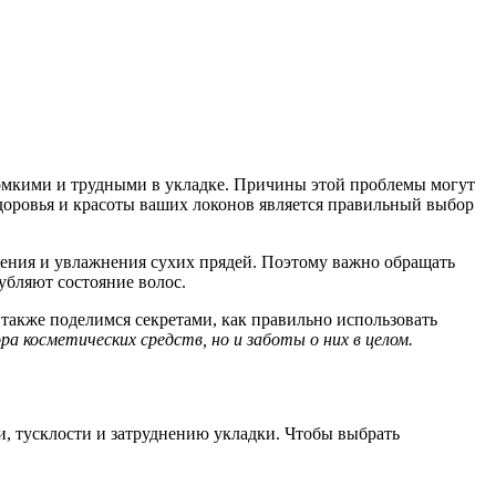
ломкими и трудными в укладке. Причины этой проблемы могут
доровья и красоты ваших локонов является правильный выбор
вления и увлажнения сухих прядей. Поэтому важно обращать
убляют состояние волос.
также поделимся секретами, как правильно использовать
а косметических средств, но и заботы о них в целом.
и, тусклости и затруднению укладки. Чтобы выбрать