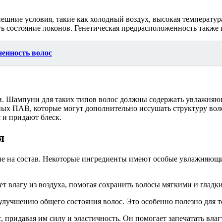
ешние условия, такие как холодный воздух, высокая температур
ь состояние локонов. Генетическая предрасположенность также 
енность волос
. Шампуни для таких типов волос должны содержать увлажняющи
ных ПАВ, которые могут дополнительно иссушать структуру вол
 и придают блеск.
я
е на состав. Некоторые ингредиенты имеют особые увлажняющие
 влагу из воздуха, помогая сохранить волосы мягкими и гладк
лучшению общего состояния волос. Это особенно полезно для тех,
, придавая им силу и эластичность. Он помогает запечатать вла