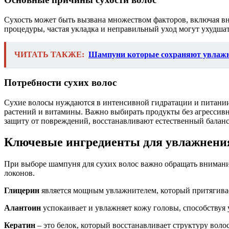
Сухость может быть вызвана множеством факторов, включая вн
процедуры, частая укладка и неправильный уход могут ухудшат
ЧИТАТЬ ТАКЖЕ:
Шампуни которые сохраняют увлажн
Потребности сухих волос
Сухие волосы нуждаются в интенсивной гидратации и питании
растений и витамины. Важно выбирать продукты без агрессив
защиту от повреждений, восстанавливают естественный баланс
Ключевые ингредиенты для увлажнени
При выборе шампуня для сухих волос важно обращать внимани
локонов.
Глицерин
является мощным увлажнителем, который притягивает
Алантоин
успокаивает и увлажняет кожу головы, способствуя у
Кератин
– это белок, который восстанавливает структуру волос