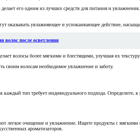
делает его одним из лучших средств для питания и увлажнения
могут оказывать увлажняющее и успокаивающее действие, насыщ
я волос после осветления
делает волосы более мягкими и блестящими, улучшая их текстур
ь своим волосам необходимое увлажнение и заботу.
к каждый тип требует индивидуального подхода. Определите, к
ют легкое очищение и увлажнение. Ищите продукты с мягкими и
кусственных ароматизаторов.