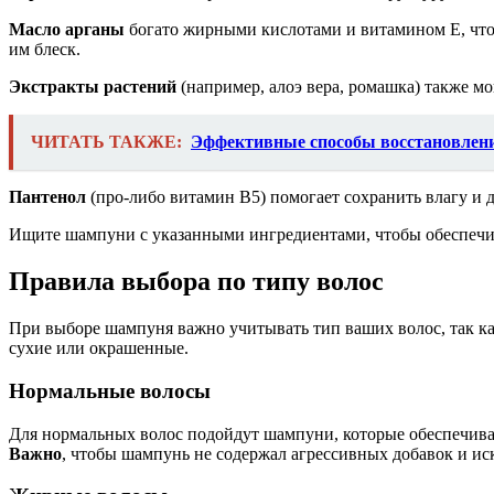
Масло арганы
богато жирными кислотами и витамином Е, что 
им блеск.
Экстракты растений
(например, алоэ вера, ромашка) также 
ЧИТАТЬ ТАКЖЕ:
Эффективные способы восстановлени
Пантенол
(про-либо витамин B5) помогает сохранить влагу и 
Ищите шампуни с указанными ингредиентами, чтобы обеспечит
Правила выбора по типу волос
При выборе шампуня важно учитывать тип ваших волос, так ка
сухие или окрашенные.
Нормальные волосы
Для нормальных волос подойдут шампуни, которые обеспечива
Важно
, чтобы шампунь не содержал агрессивных добавок и ис