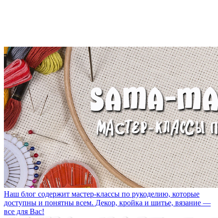
Наш блог содержит мастер-классы по рукоделию, которые
доступны и понятны всем. Декор, кройка и шитье, вязание —
все для Вас!