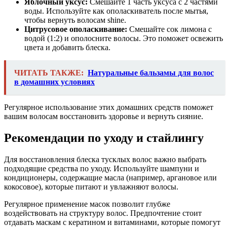
Яблочный уксус:
Смешайте 1 часть уксуса с 2 частями
воды. Используйте как ополаскиватель после мытья,
чтобы вернуть волосам shine.
Цитрусовое ополаскивание:
Смешайте сок лимона с
водой (1:2) и ополосните волосы. Это поможет освежить
цвета и добавить блеска.
ЧИТАТЬ ТАКЖЕ:
Натуральные бальзамы для волос
в домашних условиях
Регулярное использование этих домашних средств поможет
вашим волосам восстановить здоровье и вернуть сияние.
Рекомендации по уходу и стайлингу
Для восстановления блеска тусклых волос важно выбрать
подходящие средства по уходу. Используйте шампуни и
кондиционеры, содержащие масла (например, аргановое или
кокосовое), которые питают и увлажняют волосы.
Регулярное применение масок позволит глубже
воздействовать на структуру волос. Предпочтение стоит
отдавать маскам с кератином и витаминами, которые помогут