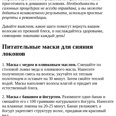
приготовить в домашних условиях.
Необходимость в
салонных процедурах не всегда оправдана, и вы можете
добиться великолепного результата, используя простые
рецепты и рекомендации.
Давайте выясним, какие шаги помогут вернуть вашим
волосам их прежний блеск, и наслаждайтесь здоровыми,
сияющими локонами каждый день!
Питательные маски для сияния
локонов
1.
Маска с медом и оливковым маслом.
Смешайте по
столовой ложке меда и оливкового масла. Нанесите
полученную смесь на волосы, укутайте их теплым
полотенцем и оставьте на 30 минут. Затем смойте теплой
водой. Маска наполняет волосы влагой и придает им
естественный блеск.
2.
Маска с бананом и йогуртом.
Разомните один банан и
смешайте его с 100 граммами натурального йогурта. Нанесите
на влажные локоны на 20-25 минут. Банан увлажняет, а
йогурт укрепляет структуру волос, придавая им красивый
вид.