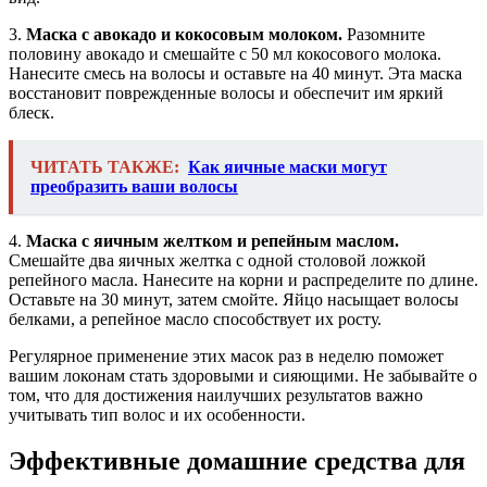
3.
Маска с авокадо и кокосовым молоком.
Разомните
половину авокадо и смешайте с 50 мл кокосового молока.
Нанесите смесь на волосы и оставьте на 40 минут. Эта маска
восстановит поврежденные волосы и обеспечит им яркий
блеск.
ЧИТАТЬ ТАКЖЕ:
Как яичные маски могут
преобразить ваши волосы
4.
Маска с яичным желтком и репейным маслом.
Смешайте два яичных желтка с одной столовой ложкой
репейного масла. Нанесите на корни и распределите по длине.
Оставьте на 30 минут, затем смойте. Яйцо насыщает волосы
белками, а репейное масло способствует их росту.
Регулярное применение этих масок раз в неделю поможет
вашим локонам стать здоровыми и сияющими. Не забывайте о
том, что для достижения наилучших результатов важно
учитывать тип волос и их особенности.
Эффективные домашние средства для