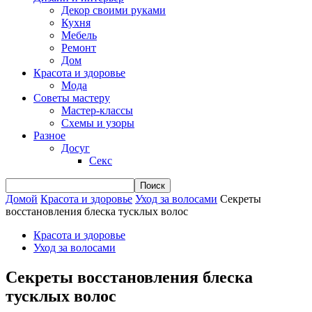
Декор своими руками
Кухня
Мебель
Ремонт
Дом
Красота и здоровье
Мода
Советы мастеру
Мастер-классы
Схемы и узоры
Разное
Досуг
Секс
Домой
Красота и здоровье
Уход за волосами
Секреты
восстановления блеска тусклых волос
Красота и здоровье
Уход за волосами
Секреты восстановления блеска
тусклых волос