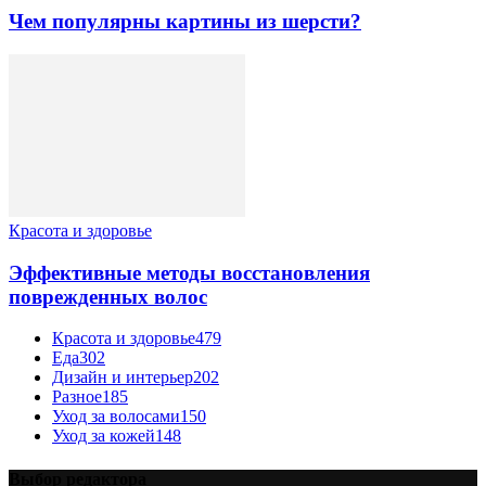
Чем популярны картины из шерсти?
Красота и здоровье
Эффективные методы восстановления
поврежденных волос
Красота и здоровье
479
Еда
302
Дизайн и интерьер
202
Разное
185
Уход за волосами
150
Уход за кожей
148
Выбор редактора