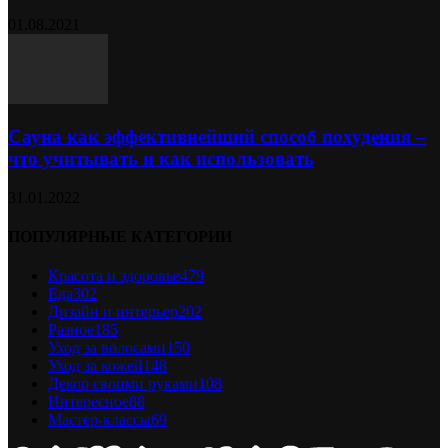
01.08.2021
Сауна как эффективнейший способ похудения –
что учитывать и как использовать
31.01.2022
ПОПУЛЯРНЫЕ КАТЕГОРИИ
Красота и здоровье
479
Еда
302
Дизайн и интерьер
202
Разное
185
Уход за волосами
150
Уход за кожей
148
Декор своими руками
108
Интересное
88
Мастер-классы
69