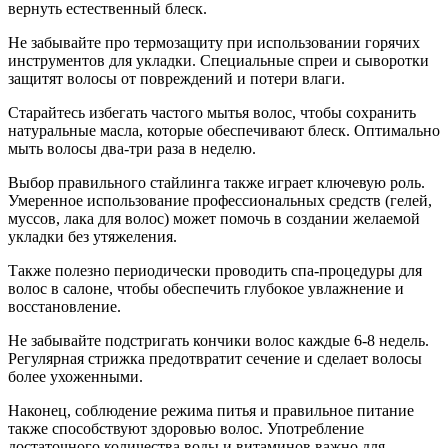
вернуть естественный блеск.
Не забывайте про термозащиту при использовании горячих
инструментов для укладки. Специальные спреи и сыворотки
защитят волосы от повреждений и потери влаги.
Старайтесь избегать частого мытья волос, чтобы сохранить
натуральные масла, которые обеспечивают блеск. Оптимально
мыть волосы два-три раза в неделю.
Выбор правильного стайлинга также играет ключевую роль.
Умеренное использование профессиональных средств (гелей,
муссов, лака для волос) может помочь в создании желаемой
укладки без утяжеления.
Также полезно периодически проводить спа-процедуры для
волос в салоне, чтобы обеспечить глубокое увлажнение и
восстановление.
Не забывайте подстригать кончики волос каждые 6-8 недель.
Регулярная стрижка предотвратит сечение и сделает волосы
более ухоженными.
Наконец, соблюдение режима питья и правильное питание
также способствуют здоровью волос. Употребление
достаточного количества воды и витаминов важно для