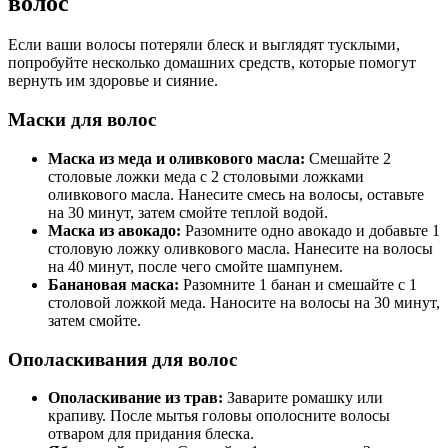
волос
Если ваши волосы потеряли блеск и выглядят тусклыми,
попробуйте несколько домашних средств, которые помогут
вернуть им здоровье и сияние.
Маски для волос
Маска из меда и оливкового масла:
Смешайте 2
столовые ложки меда с 2 столовыми ложками
оливкового масла. Нанесите смесь на волосы, оставьте
на 30 минут, затем смойте теплой водой.
Маска из авокадо:
Разомните одно авокадо и добавьте 1
столовую ложку оливкового масла. Нанесите на волосы
на 40 минут, после чего смойте шампунем.
Банановая маска:
Разомните 1 банан и смешайте с 1
столовой ложкой меда. Наносите на волосы на 30 минут,
затем смойте.
Ополаскивания для волос
Ополаскивание из трав:
Заварите ромашку или
крапиву. После мытья головы ополосните волосы
отваром для придания блеска.