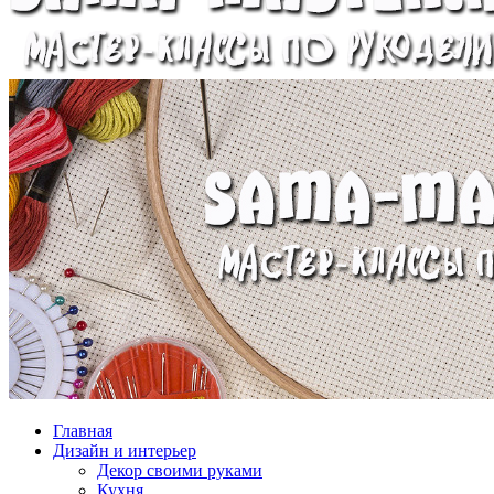
Главная
Дизайн и интерьер
Декор своими руками
Кухня