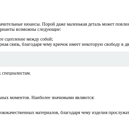
ачительные нюансы. Порой даже маленькая деталь может повлиять
арианты возможны следующие:
ее сцепление между собой;
ная связь, благодаря чему крючок имеет некоторую свободу в д
к специалистам.
ьных моментов. Наиболее значимыми являются:
ококачественных материалов, благодаря чему изделия прослужат