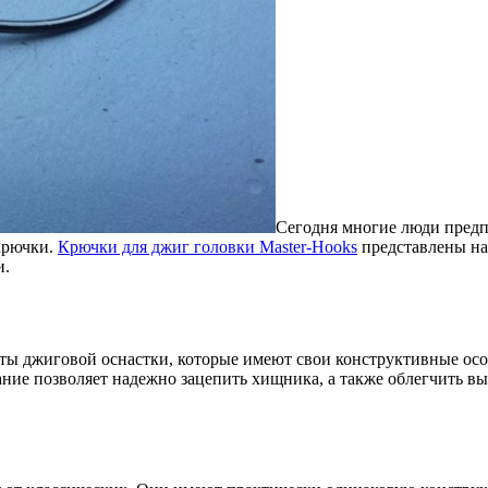
Сегодня многие люди предпо
крючки.
Крючки для джиг головки Master-Hooks
представлены на
и.
ты джиговой оснастки, которые имеют свои конструктивные особ
ание позволяет надежно зацепить хищника, а также облегчить 