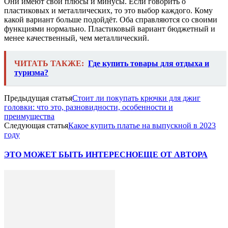
Они имеют свои плюсы и минусы. Если говорить о
пластиковых и металлических, то это выбор каждого. Кому
какой вариант больше подойдёт. Оба справляются со своими
функциями нормально. Пластиковый вариант бюджетный и
менее качественный, чем металлический.
ЧИТАТЬ ТАКЖЕ:
Где купить товары для отдыха и
туризма?
Предыдущая статья
Стоит ли покупать крючки для джиг
головки: что это, разновидности, особенности и
преимущества
Следующая статья
Какое купить платье на выпускной в 2023
году
ЭТО МОЖЕТ БЫТЬ ИНТЕРЕСНО
ЕЩЕ ОТ АВТОРА