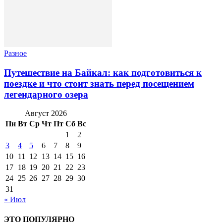
Разное
Путешествие на Байкал: как подготовиться к
поездке и что стоит знать перед посещением
легендарного озера
Август 2026
Пн
Вт
Ср
Чт
Пт
Сб
Вс
1
2
3
4
5
6
7
8
9
10
11
12
13
14
15
16
17
18
19
20
21
22
23
24
25
26
27
28
29
30
31
« Июл
ЭТО ПОПУЛЯРНО