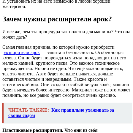
И установить их на авто возможно в любой хорошей
мастерской.
Зачем нужны расширители арок?
И все же, чем эта процедура так полезна для машины? Что она
может дать?
Самая главная причина, по которой нужно приобрести
расширители арок
— защита и безопасность. Особенно для
кузова. Он не будет повреждаться из-за попадающих на него
мелких камней, крупного песка. Это важное техническое
преимущество. Но оно не одно. Что ещё можно подметить,
так это чистота. Авто будет меньше пачкаться, дольше
оставаться чистым и невредимым. Также красота и
эстетический вид. Они создают особый визуал колёс, машина
будет выглядеть более интересно. Материал тоже на это может
повлиять, но все равно будет смотреться очень красиво.
ЧИТАТЬ ТАКЖЕ:
Как правильно ухаживать за
своим садом
Пластиковые расширители. Что они из себя