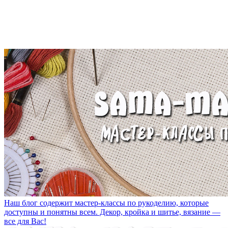
Наш блог содержит мастер-классы по рукоделию, которые
доступны и понятны всем. Декор, кройка и шитье, вязание —
все для Вас!