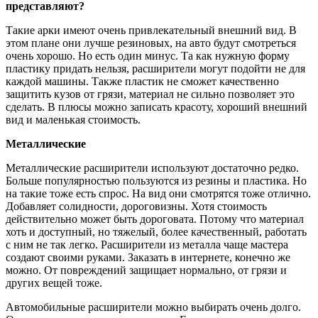
представляют?
Такие арки имеют очень привлекательный внешний вид. В
этом плане они лучше резиновых, на авто будут смотреться
очень хорошо. Но есть один минус. Та как нужную форму
пластику придать нельзя, расширители могут подойти не для
каждой машины. Также пластик не сможет качественно
защитить кузов от грязи, материал не сильно позволяет это
сделать. В плюсы можно записать красоту, хороший внешний
вид и маленькая стоимость.
Металлические
Металлические расширители используют достаточно редко.
Больше популярностью пользуются из резины и пластика. Но
на такие тоже есть спрос. На вид они смотрятся тоже отлично.
Добавляет солидности, дороговизны. Хотя стоимость
действительно может быть дороговата. Потому что материал
хоть и доступный, но тяжелый, более качественный, работать
с ним не так легко. Расширители из металла чаще мастера
создают своими руками. Заказать в интернете, конечно же
можно. От повреждений защищает нормально, от грязи и
других вещей тоже.
Автомобильные расширители можно выбирать очень долго.