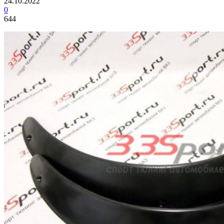
24.10.2022
0
644