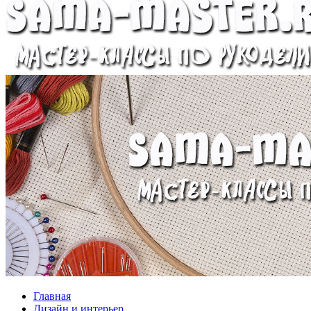
Главная
Дизайн и интерьер