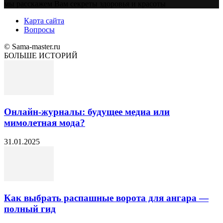
мы расскажем Вам секреты здоровья и красоты
Карта сайта
Вопросы
© Sama-master.ru
БОЛЬШЕ ИСТОРИЙ
Онлайн-журналы: будущее медиа или
мимолетная мода?
31.01.2025
Как выбрать распашные ворота для ангара —
полный гид