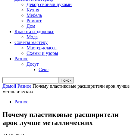
Декор своими руками
Кухня
Мебель
Ремонт
Дом
Красота и здоровье
Мода
Советы мастеру
Мастер-классы
Схемы и узоры
Разное
Досуг
Секс
Домой
Разное
Почему пластиковые расширители арок лучше
металлических
Разное
Почему пластиковые расширители
арок лучше металлических