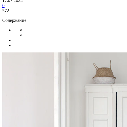
17.07.2024
0
572
Содержание