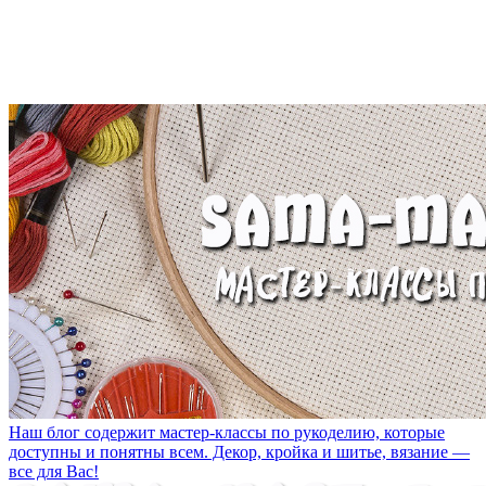
Наш блог содержит мастер-классы по рукоделию, которые
доступны и понятны всем. Декор, кройка и шитье, вязание —
все для Вас!