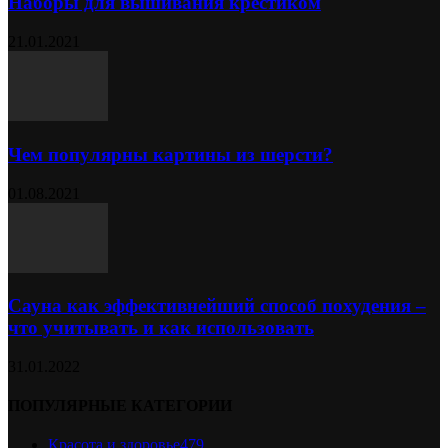
Наборы для вышивания крестиком
21.01.2021
Чем популярны картины из шерсти?
01.08.2021
Сауна как эффективнейший способ похудения –
что учитывать и как использовать
31.01.2022
ПОПУЛЯРНЫЕ КАТЕГОРИИ
Красота и здоровье
479