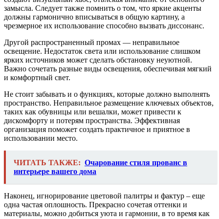
замысла. Следует также помнить о том, что яркие акценты
должны гармонично вписываться в общую картину, а
чрезмерное их использование способно вызвать диссонанс.
Другой распространенный промах — неправильное
освещение. Недостаток света или использование слишком
ярких источников может сделать обстановку неуютной.
Важно сочетать разные виды освещения, обеспечивая мягкий
и комфортный свет.
Не стоит забывать и о функциях, которые должно выполнять
пространство. Неправильное размещение ключевых объектов,
таких как обувницы или вешалки, может привести к
дискомфорту и потерям пространства. Эффективная
организация поможет создать практичное и приятное в
использовании место.
ЧИТАТЬ ТАКЖЕ:
Очарование стиля прованс в
интерьере вашего дома
Наконец, игнорирование цветовой палитры и фактур – еще
одна частая оплошность. Прекрасно сочетая оттенки и
материалы, можно добиться уюта и гармонии, в то время как