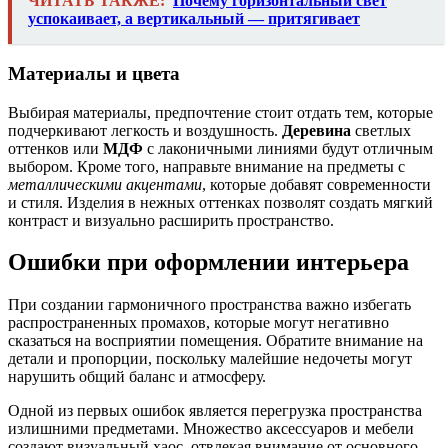
ЧИТАТЬ ТАКЖЕ:
Почему горизонтальный свет
успокаивает, а вертикальный — притягивает
Материалы и цвета
Выбирая материалы, предпочтение стоит отдать тем, которые
подчеркивают легкость и воздушность.
Деревина
светлых
оттенков или
МДФ
с лаконичными линиями будут отличным
выбором. Кроме того, направьте внимание на предметы с
металлическими акцентами
, которые добавят современности
и стиля. Изделия в нежных оттенках позволят создать мягкий
контраст и визуально расширить пространство.
Ошибки при оформлении интерьера
При создании гармоничного пространства важно избегать
распространенных промахов, которые могут негативно
сказаться на восприятии помещения. Обратите внимание на
детали и пропорции, поскольку малейшие недочеты могут
нарушить общий баланс и атмосферу.
Одной из первых ошибок является перегрузка пространства
излишними предметами. Множество аксессуаров и мебели
создают визуальный хаос, отвлекая внимание от основного