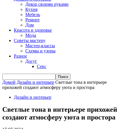
Декор своими руками
Кухня
Мебель
Ремонт
Дом
Красота и здоровье
Мода
Советы мастеру
Мастер-классы
Схемы и узоры
Разное
Досуг
Секс
Домой
Дизайн и интерьер
Светлые тона в интерьере
прихожей создают атмосферу уюта и простора
Дизайн и интерьер
Светлые тона в интерьере прихожей
создают атмосферу уюта и простора