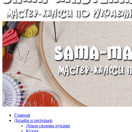
Главная
Дизайн и интерьер
Декор своими руками
Кухня