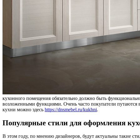
кухонного помещения обязательно должно быть функциональны
возложенными функциями. Очень часто покупатели путаются в
кухни можно здесь
https://dnsmebel.ru/kukhni
.
Популярные стили для оформления кух
В этом году, по мнению дизайнеров, будут актуальны такие ст