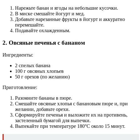
Нарежьте банан и ягоды на небольшие кусочки.
В миске смешайте йогурт и мед.
Добавьте нарезанные фрукты в йогурт и аккуратно
перемешайте.
Подавайте охлажденным.
2. Овсяные печенья с бананом
Ингредиенты:
2 спелых банана
100 г овсяных хлопьев
50 г орехов (по желанию)
Приготовление:
Разомните бананы в пюре.
Смешайте овсяные хлопья с банановым пюре и, при
желании, добавьте орехи.
Сформируйте печенья и выложите их на противень,
застеленный бумагой для выпечки.
Выпекайте при температуре 180°C около 15 минут.