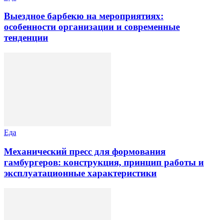
Выездное барбекю на мероприятиях:
особенности организации и современные
тенденции
Еда
Механический пресс для формования
гамбургеров: конструкция, принцип работы и
эксплуатационные характеристики