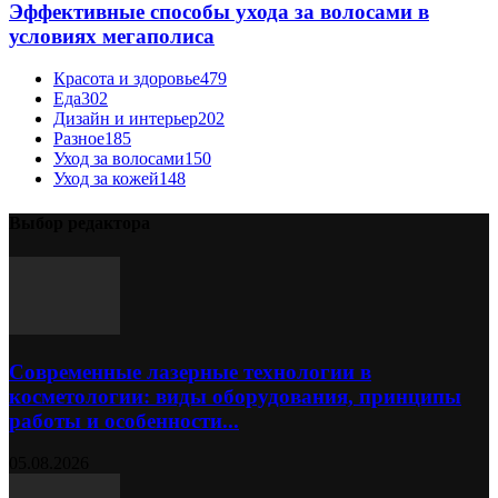
Эффективные способы ухода за волосами в
условиях мегаполиса
Красота и здоровье
479
Еда
302
Дизайн и интерьер
202
Разное
185
Уход за волосами
150
Уход за кожей
148
Выбор редактора
Современные лазерные технологии в
косметологии: виды оборудования, принципы
работы и особенности...
05.08.2026