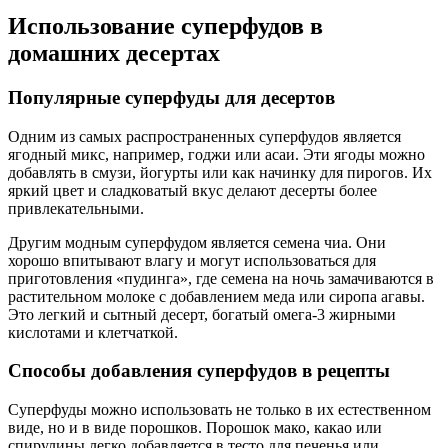
Использование суперфудов в
домашних десертах
Популярные суперфуды для десертов
Одним из самых распространенных суперфудов является
ягодный микс, например, годжи или асаи. Эти ягоды можно
добавлять в смузи, йогурты или как начинку для пирогов. Их
яркий цвет и сладковатый вкус делают десерты более
привлекательными.
Другим модным суперфудом является семена чиа. Они
хорошо впитывают влагу и могут использоваться для
приготовления «пудинга», где семена на ночь замачиваются в
растительном молоке с добавлением меда или сиропа агавы.
Это легкий и сытный десерт, богатый омега-3 жирными
кислотами и клетчаткой.
Способы добавления суперфудов в рецепты
Суперфуды можно использовать не только в их естественном
виде, но и в виде порошков. Порошок мако, какао или
спирулины легко добавляется в тесто для печенья или