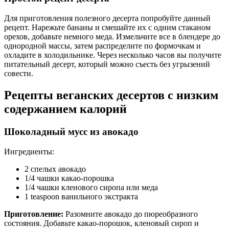
Для приготовления полезного десерта попробуйте данный
рецепт. Нарежьте бананы и смешайте их с одним стаканом
орехов, добавьте немного меда. Измельчите все в блендере до
однородной массы, затем распределите по формочкам и
охладите в холодильнике. Через несколько часов вы получите
питательный десерт, который можно съесть без угрызений
совести.
Рецепты веганских десертов с низким
содержанием калорий
Шоколадный мусс из авокадо
Ингредиенты:
2 спелых авокадо
1/4 чашки какао-порошка
1/4 чашки кленового сиропа или меда
1 teaspoon ванильного экстракта
Приготовление:
Разомните авокадо до пюреобразного
состояния. Добавьте какао-порошок, кленовый сироп и