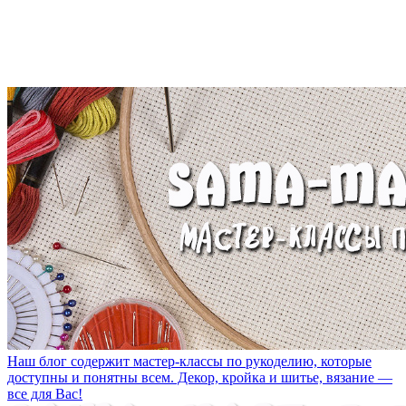
Наш блог содержит мастер-классы по рукоделию, которые
доступны и понятны всем. Декор, кройка и шитье, вязание —
все для Вас!