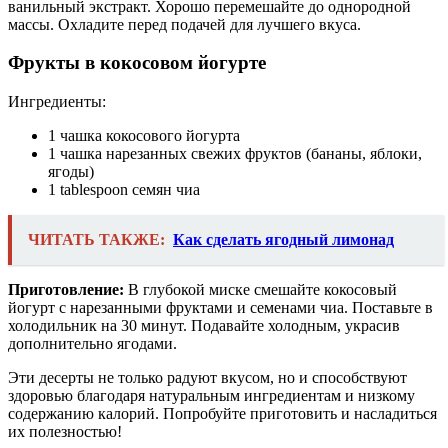
ванильный экстракт. Хорошо перемешайте до однородной
массы. Охладите перед подачей для лучшего вкуса.
Фрукты в кокосовом йогурте
Ингредиенты:
1 чашка кокосового йогурта
1 чашка нарезанных свежих фруктов (бананы, яблоки,
ягоды)
1 tablespoon семян чиа
ЧИТАТЬ ТАКЖЕ:
Как сделать ягодный лимонад
Приготовление:
В глубокой миске смешайте кокосовый
йогурт с нарезанными фруктами и семенами чиа. Поставьте в
холодильник на 30 минут. Подавайте холодным, украсив
дополнительно ягодами.
Эти десерты не только радуют вкусом, но и способствуют
здоровью благодаря натуральным ингредиентам и низкому
содержанию калорий. Попробуйте приготовить и насладиться
их полезностью!