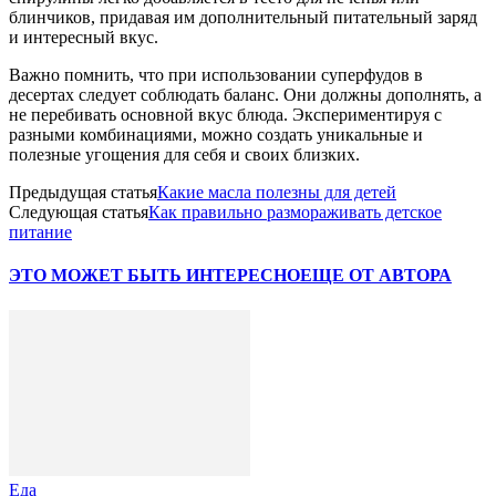
блинчиков, придавая им дополнительный питательный заряд
и интересный вкус.
Важно помнить, что при использовании суперфудов в
десертах следует соблюдать баланс. Они должны дополнять, а
не перебивать основной вкус блюда. Экспериментируя с
разными комбинациями, можно создать уникальные и
полезные угощения для себя и своих близких.
Предыдущая статья
Какие масла полезны для детей
Следующая статья
Как правильно размораживать детское
питание
ЭТО МОЖЕТ БЫТЬ ИНТЕРЕСНО
ЕЩЕ ОТ АВТОРА
Еда