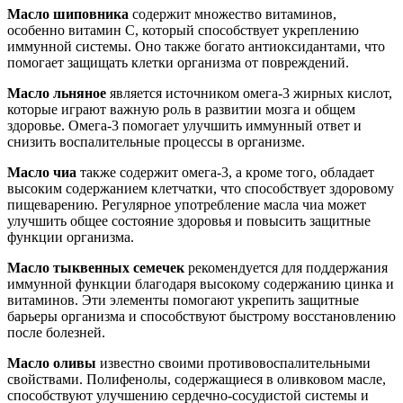
Масло шиповника
содержит множество витаминов,
особенно витамин C, который способствует укреплению
иммунной системы. Оно также богато антиоксидантами, что
помогает защищать клетки организма от повреждений.
Масло льняное
является источником омега-3 жирных кислот,
которые играют важную роль в развитии мозга и общем
здоровье. Омега-3 помогает улучшить иммунный ответ и
снизить воспалительные процессы в организме.
Масло чиа
также содержит омега-3, а кроме того, обладает
высоким содержанием клетчатки, что способствует здоровому
пищеварению. Регулярное употребление масла чиа может
улучшить общее состояние здоровья и повысить защитные
функции организма.
Масло тыквенных семечек
рекомендуется для поддержания
иммунной функции благодаря высокому содержанию цинка и
витаминов. Эти элементы помогают укрепить защитные
барьеры организма и способствуют быстрому восстановлению
после болезней.
Масло оливы
известно своими противовоспалительными
свойствами. Полифенолы, содержащиеся в оливковом масле,
способствуют улучшению сердечно-сосудистой системы и