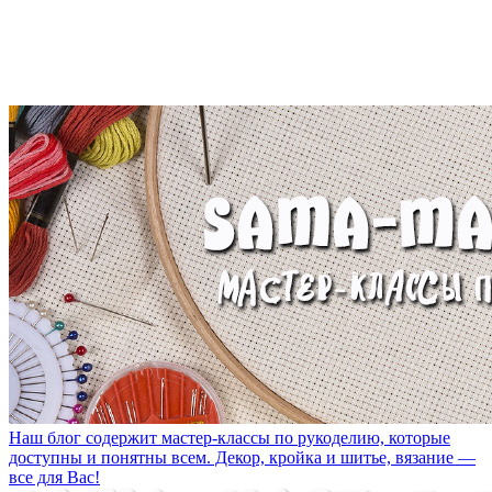
Наш блог содержит мастер-классы по рукоделию, которые
доступны и понятны всем. Декор, кройка и шитье, вязание —
все для Вас!