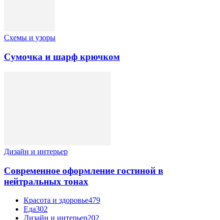
Схемы и узоры
Сумочка и шарф крючком
Дизайн и интерьер
Современное оформление гостиной в
нейтральных тонах
Красота и здоровье
479
Еда
302
Дизайн и интерьер
202