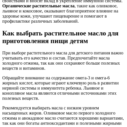
свойствами и вносят вклад в укрепление иммунной системы.
Органические растительные масла
, такие как оливковое,
льняное и кокосовое, оказывают благоприятное влияние на
здоровье кожи, улучшают пищеварение и помогают в
профилактике различных заболеваний.
Как выбрать растительное масло для
приготовления пищи детям
При выборе растительного масла для детского питания важно
учитывать его качество и состав. Предпочитайте масла
холодного отжима, так как они сохраняют больше полезных
веществ и витаминов.
Обращайте внимание на содержание омега-3 и омега-6
жирных кислот, которые играют ключевую роль в развитии
нервной системы и иммунитета ребенка. Льняное и
конопляное масла являются отличными источниками этих
полезных веществ.
Рекомендуется выбирать масла с низким уровнем
насыщенных жиров. Оливковое масло первого холодного
отжима и авокадовое масло считаются хорошими вариантами,
так как они богаты антиоксидантами и полезными жирными