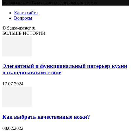
мы расскажем Вам секреты здоровья и красоты
Карта сайта
Вопросы
© Sama-master.ru
БОЛЬШЕ ИСТОРИЙ
Элегантный и функциональный интерьер кухни
в скандинавском стиле
17.07.2024
Как выбрать качественные ножи?
08.02.2022