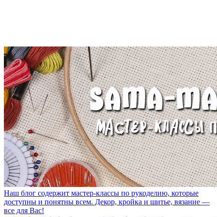
Наш блог содержит мастер-классы по рукоделию, которые
доступны и понятны всем. Декор, кройка и шитье, вязание —
все для Вас!