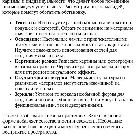
харизмы и индивидуальности, что делает любое помещение
по-настоящему уникальным. Рассмотрим несколько идей,
которые помогут обогатить обстановку.
Текстиль:
Используйте разнообразные ткани для штор,
подушек и скатертей. Обратите внимание на материалы
с мягкой текстурой и теплой палитрой.
Освещение:
Настольные лампы с привлекательными
абажурами и стильные люстры могут стать акцентами.
Изучите возможность использования свечей для
создания мягкого света.
Картинные рамки:
Развесьте картины или фотографии
в стильных рамках. Чередуйте разные размеры и формы
для интересного визуального эффекта.
Скульптуры и фигурки:
Маленькие скульптуры из
различных материалов могут стать изюминкой на
полках или столах.
Зеркала:
Установите зеркала необычной формы для
создания иллюзии глубины и света. Они могут быть как
функциональными, так и декоративными.
Также не забывайте о живых растениях. Зелень в любой
форме добавляет естественности и свежести. Небольшие
вазоны или большие цветы могут существенно изменить
восприятие пространства.