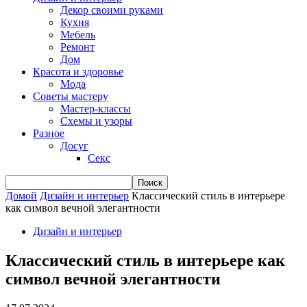
Декор своими руками
Кухня
Мебель
Ремонт
Дом
Красота и здоровье
Мода
Советы мастеру
Мастер-классы
Схемы и узоры
Разное
Досуг
Секс
Домой
Дизайн и интерьер
Классический стиль в интерьере
как символ вечной элегантности
Дизайн и интерьер
Классический стиль в интерьере как
символ вечной элегантности