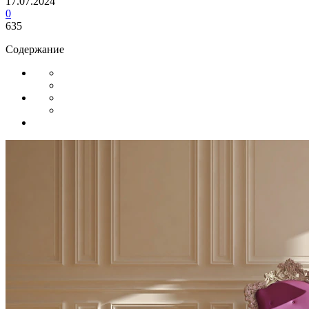
17.07.2024
0
635
Содержание