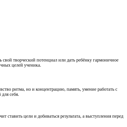
ть свой творческий потенциал или дать ребёнку гармоничное
личных целей ученика.
ство ритма, но и концентрацию, память, умение работать с
 для себя.
т ставить цели и добиваться результата, а выступления перед