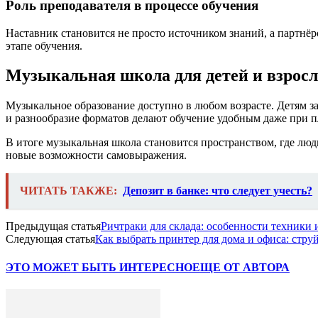
Роль преподавателя в процессе обучения
Наставник становится не просто источником знаний, а партнёр
этапе обучения.
Музыкальная школа для детей и взрос
Музыкальное образование доступно в любом возрасте. Детям з
и разнообразие форматов делают обучение удобным даже при 
В итоге музыкальная школа становится пространством, где люд
новые возможности самовыражения.
ЧИТАТЬ ТАКЖЕ:
Депозит в банке: что следует учесть?
Предыдущая статья
Ричтраки для склада: особенности техники
Следующая статья
Как выбрать принтер для дома и офиса: стр
ЭТО МОЖЕТ БЫТЬ ИНТЕРЕСНО
ЕЩЕ ОТ АВТОРА