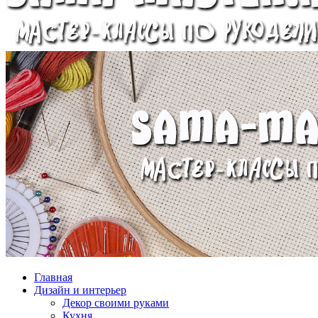
Главная
Дизайн и интерьер
Декор своими руками
Кухня