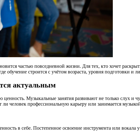
новится частью повседневной жизни. Для тех, кто хочет раскры
 где обучение строится с учётом возраста, уровня подготовки и 
ётся актуальным
ценность. Музыкальные занятия развивают не только слух и чув
т ли человек профессиональную карьеру или занимается музыкой
ность в себе. Постепенное освоение инструмента или вокала учи