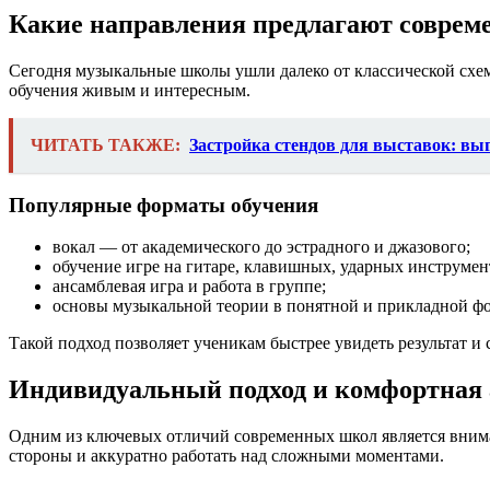
Какие направления предлагают совре
Сегодня музыкальные школы ушли далеко от классической схе
обучения живым и интересным.
ЧИТАТЬ ТАКЖЕ:
Застройка стендов для выставок: вы
Популярные форматы обучения
вокал — от академического до эстрадного и джазового;
обучение игре на гитаре, клавишных, ударных инструмен
ансамблевая игра и работа в группе;
основы музыкальной теории в понятной и прикладной ф
Такой подход позволяет ученикам быстрее увидеть результат и
Индивидуальный подход и комфортная
Одним из ключевых отличий современных школ является внима
стороны и аккуратно работать над сложными моментами.