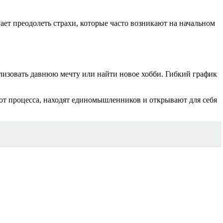
ает преодолеть страхи, которые часто возникают на начальном
лизовать давнюю мечту или найти новое хобби. Гибкий график
е от процесса, находят единомышленников и открывают для себя