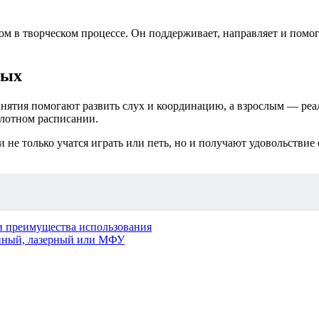
ом в творческом процессе. Он поддерживает, направляет и помог
лых
анятия помогают развить слух и координацию, а взрослым — реа
плотном расписании.
и не только учатся играть или петь, но и получают удовольстви
 и преимущества использования
уйный, лазерный или МФУ